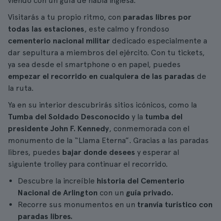
viendo con un guía de habla inglesa.
Visitarás a tu propio ritmo, con
paradas libres por
todas las estaciones
, este calmo y frondoso
cementerio nacional militar
dedicado especialmente a
dar sepultura a miembros del ejército. Con tu tickets,
ya sea desde el smartphone o en papel, puedes
empezar el recorrido en cualquiera de las paradas
de
la ruta.
Ya en su interior descubrirás sitios icónicos, como la
Tumba del Soldado Desconocido
y la
tumba del
presidente John F. Kennedy
, conmemorada con el
monumento de la “Llama Eterna”. Gracias a las paradas
libres, puedes
bajar donde desees
y esperar al
siguiente trolley para continuar el recorrido.
Descubre la increíble
historia del Cementerio
Nacional de Arlington
con un
guía privado.
Recorre sus monumentos en un
tranvía turístico con
paradas libres.