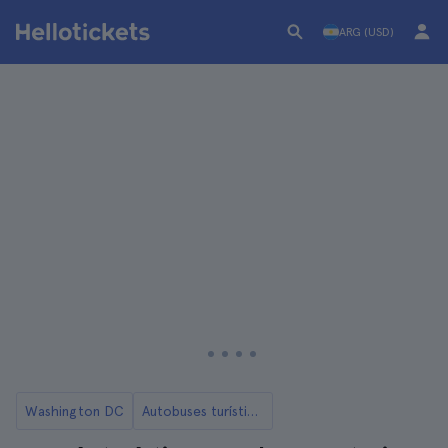
ARG (USD)
Washington DC
Autobuses turísticos de Washington