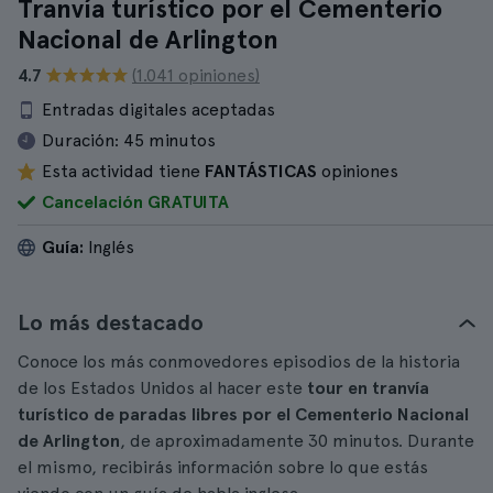
Tranvía turístico por el Cementerio
Nacional de Arlington
4.7
(1.041 opiniones)
Entradas digitales aceptadas
Duración:
45 minutos
Esta actividad tiene
FANTÁSTICAS
opiniones
Cancelación GRATUITA
Guía:
Inglés
Lo más destacado
Conoce los más conmovedores episodios de la historia
de los Estados Unidos al hacer este
tour en tranvía
turístico de paradas libres por el Cementerio Nacional
de Arlington
, de aproximadamente 30 minutos. Durante
el mismo, recibirás información sobre lo que estás