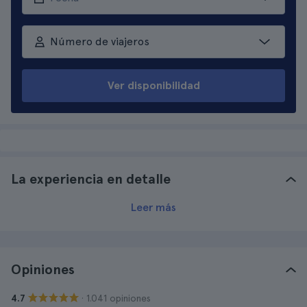
Número de viajeros
Ver disponibilidad
La experiencia en detalle
Leer más
Opiniones
· 1.041 opiniones
4.7