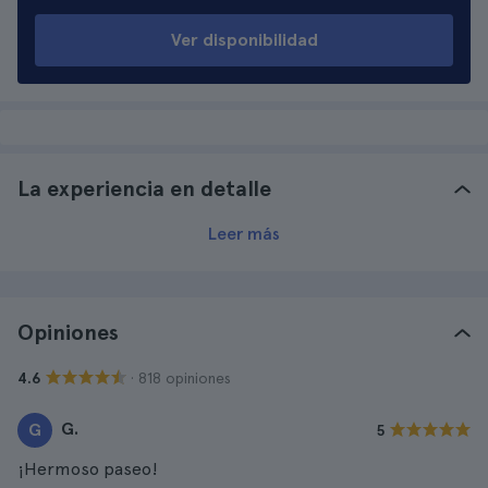
Ver disponibilidad
La experiencia en detalle
Leer más
Opiniones
· 818 opiniones
4.6
G.
G
5
¡Hermoso paseo!