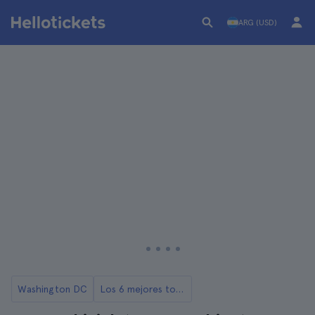
ARG (USD)
Washington DC
Los 6 mejores tours en bicicleta de Washington DC