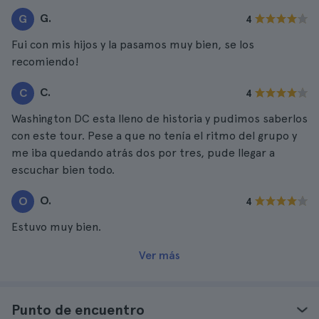
G.
G
4
Fui con mis hijos y la pasamos muy bien, se los
recomiendo!
C.
C
4
Washington DC esta lleno de historia y pudimos saberlos
con este tour. Pese a que no tenía el ritmo del grupo y
me iba quedando atrás dos por tres, pude llegar a
escuchar bien todo.
O.
O
4
Estuvo muy bien.
Ver más
Punto de encuentro