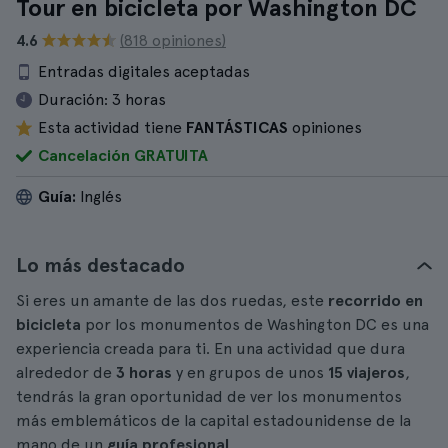
Tour en bicicleta por Washington DC
4.6
(818 opiniones)
Entradas digitales aceptadas
Duración:
3 horas
Esta actividad tiene
FANTÁSTICAS
opiniones
Cancelación GRATUITA
Guía:
Inglés
Lo más destacado
Si eres un amante de las dos ruedas, este
recorrido en
bicicleta
por los monumentos de Washington DC es una
experiencia creada para ti. En una actividad que dura
alrededor de
3 horas
y en grupos de unos
15 viajeros
,
tendrás la gran oportunidad de ver los monumentos
más emblemáticos de la capital estadounidense de la
mano de un
guía profesional
.