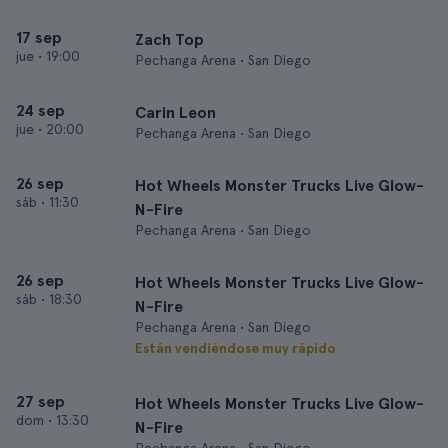
17 sep
Zach Top
jue
•
19:00
Pechanga Arena • San Diego
24 sep
Carin Leon
jue
•
20:00
Pechanga Arena • San Diego
26 sep
Hot Wheels Monster Trucks Live Glow-
sáb
•
11:30
N-Fire
Pechanga Arena • San Diego
26 sep
Hot Wheels Monster Trucks Live Glow-
sáb
•
18:30
N-Fire
Pechanga Arena • San Diego
Están vendiéndose muy rápido
27 sep
Hot Wheels Monster Trucks Live Glow-
dom
•
13:30
N-Fire