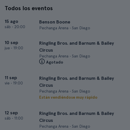
Todos los eventos
15 ago
Benson Boone
sáb
•
20:00
Pechanga Arena • San Diego
10 sep
Ringling Bros. and Barnum & Bailey
jue
•
19:00
Circus
Pechanga Arena • San Diego
Agotado
11 sep
Ringling Bros. and Barnum & Bailey
vie
•
19:00
Circus
Pechanga Arena • San Diego
Están vendiéndose muy rápido
12 sep
Ringling Bros. and Barnum & Bailey
sáb
•
11:00
Circus
Pechanga Arena • San Diego