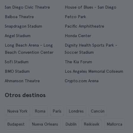
San Diego Civic Theatre
House of Blues - San Diego
Balboa Theatre
Petco Park
Snapdragon Stadium
Pacific Amphitheatre
Angel Stadium
Honda Center
Long Beach Arena - Long
Dignity Health Sports Park -
Beach Convention Center
Soccer Stadium
SoFi Stadium
The Kia Forum
BMO Stadium
Los Angeles Memorial Coliseum
Ahmanson Theatre
Crypto.com Arena
Otros destinos
Nueva York
Roma
París
Londres
Cancún
Budapest
Nueva Orleans
Dublín
Reikiavik
Mallorca