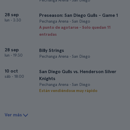
Pechanga Arena • San Diego
28 sep
Preseason: San Diego Gulls - Game 1
lun
•
3:30
Pechanga Arena • San Diego
A punto de agotarse - Solo quedan 11
entradas
28 sep
Billy Strings
lun
•
19:30
Pechanga Arena • San Diego
10 oct
San Diego Gulls vs. Henderson Silver
sáb
•
18:00
Knights
Pechanga Arena • San Diego
Están vendiéndose muy rápido
Ver más