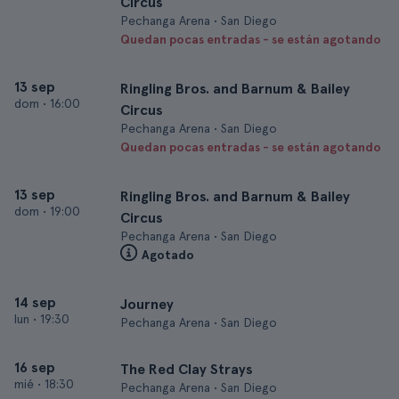
Circus
Pechanga Arena • San Diego
Quedan pocas entradas - se están agotando
13 sep
Ringling Bros. and Barnum & Bailey
dom
•
16:00
Circus
Pechanga Arena • San Diego
Quedan pocas entradas - se están agotando
13 sep
Ringling Bros. and Barnum & Bailey
dom
•
19:00
Circus
Pechanga Arena • San Diego
Agotado
14 sep
Journey
lun
•
19:30
Pechanga Arena • San Diego
16 sep
The Red Clay Strays
mié
•
18:30
Pechanga Arena • San Diego