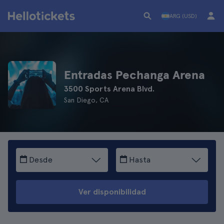
ARG (USD)
Entradas Pechanga Arena
3500 Sports Arena Blvd.
San Diego, CA
Desde
Hasta
Ver disponibilidad