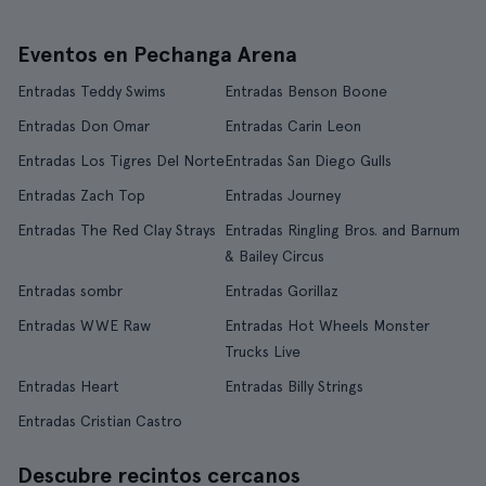
Eventos en Pechanga Arena
Entradas Teddy Swims
Entradas Benson Boone
Entradas Don Omar
Entradas Carin Leon
Entradas Los Tigres Del Norte
Entradas San Diego Gulls
Entradas Zach Top
Entradas Journey
Entradas The Red Clay Strays
Entradas Ringling Bros. and Barnum
& Bailey Circus
Entradas sombr
Entradas Gorillaz
Entradas WWE Raw
Entradas Hot Wheels Monster
Trucks Live
Entradas Heart
Entradas Billy Strings
Entradas Cristian Castro
Descubre recintos cercanos