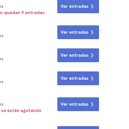
es
Ver entradas
lo quedan 9 entradas
Ver entradas
es
Ver entradas
es
Ver entradas
es
es
Ver entradas
 se están agotando