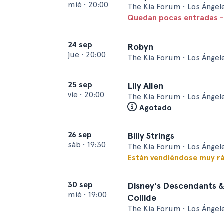
mié
•
20:00
The Kia Forum • Los Ángel
Quedan pocas entradas -
24 sep
Robyn
jue
•
20:00
The Kia Forum • Los Ángel
25 sep
Lily Allen
vie
•
20:00
The Kia Forum • Los Ángel
Agotado
26 sep
Billy Strings
sáb
•
19:30
The Kia Forum • Los Ángel
Están vendiéndose muy r
30 sep
Disney's Descendants 
mié
•
19:00
Collide
The Kia Forum • Los Ángel