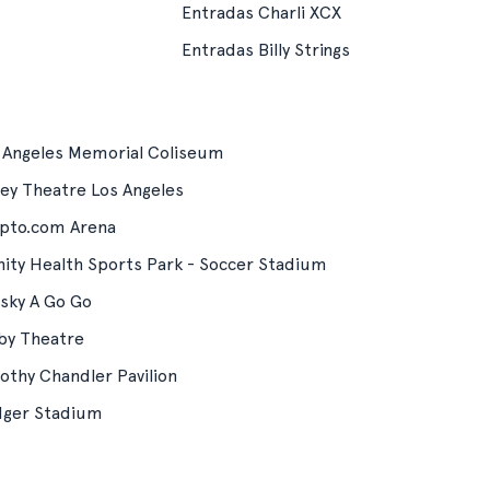
Entradas Charli XCX
Entradas Billy Strings
 Angeles Memorial Coliseum
Rey Theatre Los Angeles
pto.com Arena
nity Health Sports Park - Soccer Stadium
sky A Go Go
by Theatre
othy Chandler Pavilion
ger Stadium