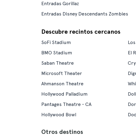
Entradas Gorillaz
Entradas Disney Descendants Zombies
Descubre recintos cercanos
SoFi Stadium
Los
BMO Stadium
El 
Saban Theatre
Cry
Microsoft Theater
Dig
Ahmanson Theatre
Whi
Hollywood Palladium
Dol
Pantages Theatre - CA
Dor
Hollywood Bowl
Dod
Otros destinos