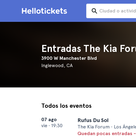
Entradas The Kia Fo
3900 W Manchester Blvd
Inglewood, CA
Todos los eventos
07 ago
Rufus Du Sol
vie
•
19:30
The Kia Forum • Los Ángel
Quedan pocas entradas -