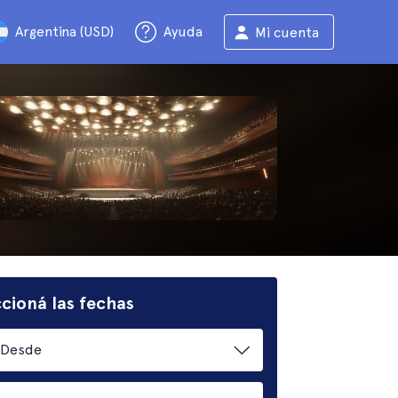
Argentina (USD)
Ayuda
Mi cuenta
cioná las fechas
Desde