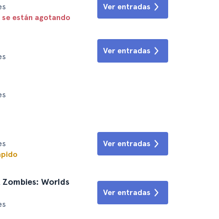
es
Ver entradas
 se están agotando
Ver entradas
es
es
es
Ver entradas
ápido
& Zombies: Worlds
Ver entradas
es