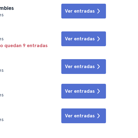
mbies
Ver entradas
es
es
Ver entradas
lo quedan 9 entradas
Ver entradas
es
Ver entradas
es
Ver entradas
es