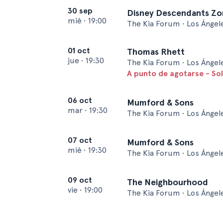
30 sep
Disney Descendants Zo
mié
•
19:00
The Kia Forum • Los Ángel
01 oct
Thomas Rhett
jue
•
19:30
The Kia Forum • Los Ángel
A punto de agotarse - So
06 oct
Mumford & Sons
mar
•
19:30
The Kia Forum • Los Ángel
07 oct
Mumford & Sons
mié
•
19:30
The Kia Forum • Los Ángel
09 oct
The Neighbourhood
vie
•
19:00
The Kia Forum • Los Ángel