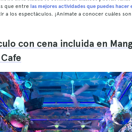
 es que entre
las mejores actividades que puedes hacer
tir a los espectáculos. ¡Anímate a conocer cuáles son
ulo con cena incluida en Mang
 Cafe