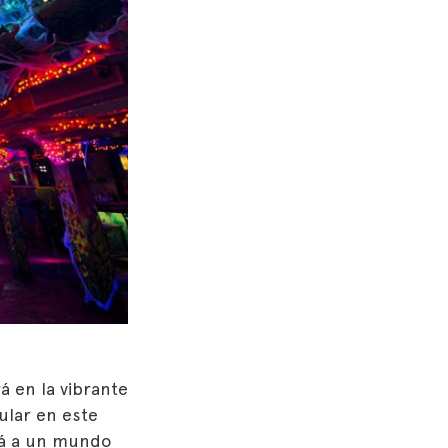
 en la vibrante
ular en este
ará a un mundo