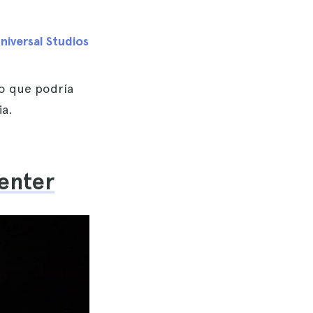
niversal Studios
lo que podría
ia.
enter