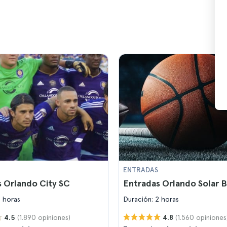
ENTRADAS
 Orlando City SC
Entradas Orlando Solar B
2 horas
Duración: 2 horas
(1.890 opiniones)
(1.560 opiniones
4.5
4.8