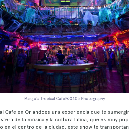
Mango's Tropical Cafe|©0405 Photography
al Cafe en Orlandoes una experiencia que te sumergirá
sfera de la música y la cultura latina, que es muy pop
do en el centro de la ciudad, este show te transport