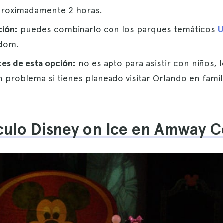
roximadamente 2 horas.
ión:
puedes combinarlo con los parques temáticos
U
gdom.
es de esta opción:
no es apto para asistir con niños, 
 problema si tienes planeado visitar Orlando en famil
ulo Disney on Ice en Amway C