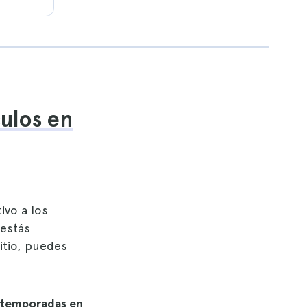
ulos en
ivo a los
 estás
itio, puedes
s temporadas en