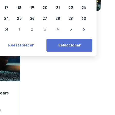
17
18
19
20
21
22
23
24
25
26
27
28
29
30
31
1
2
3
4
5
6
Reestablecer
Seleccionar
ears
)