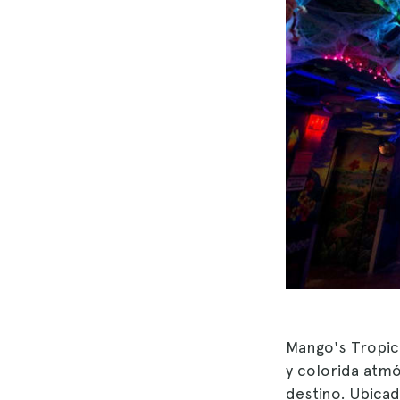
Mango's Tropic
y colorida atmó
destino. Ubica