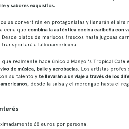
ile y sabores exquisitos.
nos se convertirán en protagonistas y llenarán el aire
na cena que
combina la auténtica cocina caribeña con v
.
Desde platos de mariscos frescos hasta jugosas car
 transportará a latinoamericana.
o que realmente hace único a Mango 's Tropical Cafe 
vivo de música, baile y acrobacias
. Los artistas profesi
on su talento y
te llevarán a un viaje a través de los d
oamericanos,
desde la salsa y el merengue hasta el reg
interés
ximadamente 68 euros por persona.