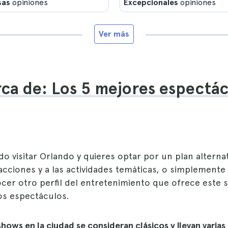
sas
opiniones
Excepcionales
opiniones
Ver más
ca de: Los 5 mejores espectác
do visitar Orlando y quieres optar por un plan alternat
cciones y a las actividades temáticas, o simplemente
er otro perfil del entretenimiento que ofrece este s
los espectáculos.
shows en la ciudad se consideran clásicos y llevan varia