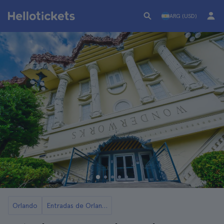
ARG (USD)
Orlando
Entradas de Orlando