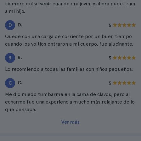
siempre quise venir cuando era joven y ahora pude traer
a mi hijo.
D.
D
5
Quede con una carga de corriente por un buen tiempo
cuando los voltios entraron a mi cuerpo, fue alucinante.
R.
R
5
Lo recomiendo a todas las familias con niños pequeños.
C.
C
5
Me dio miedo tumbarme en la cama de clavos, pero al
echarme fue una experiencia mucho más relajante de lo
que pensaba.
Ver más