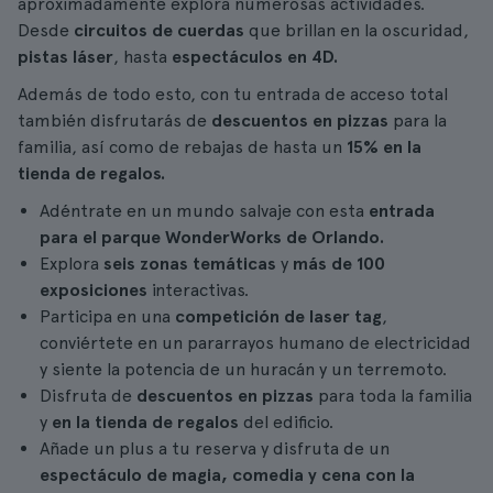
aproximadamente explora numerosas actividades.
Desde
circuitos de cuerdas
que brillan en la oscuridad,
pistas láser
, hasta
espectáculos en 4D.
Además de todo esto, con tu entrada de acceso total
también disfrutarás de
descuentos en pizzas
para la
familia, así como de rebajas de hasta un
15% en la
tienda de regalos.
Adéntrate en un mundo salvaje con esta
entrada
para el parque WonderWorks de Orlando.
Explora
seis zonas temáticas
y
más de 100
exposiciones
interactivas.
Participa en una
competición de laser tag
,
conviértete en un pararrayos humano de electricidad
y siente la potencia de un huracán y un terremoto.
Disfruta de
descuentos en pizzas
para toda la familia
y
en la tienda de regalos
del edificio.
Añade un plus a tu reserva y disfruta de un
espectáculo de magia, comedia y cena con la