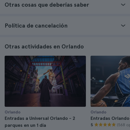
Otras cosas que deberías saber
Política de cancelación
Otras actividades en Orlando
Orlando
Orlando
Entradas a Universal Orlando - 2
Entradas Orlando
(568 op
parques en un 1 día
5