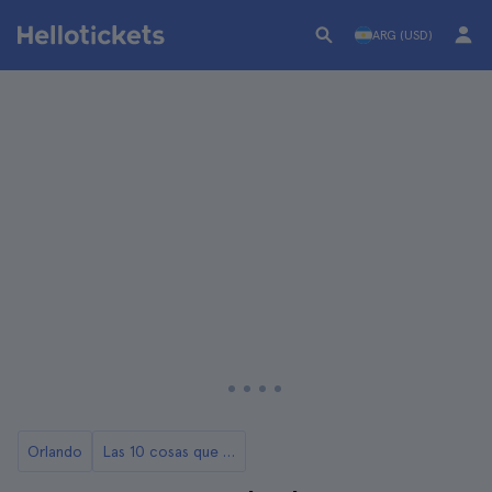
ARG (USD)
Orlando
Las 10 cosas que ver y hacer en Orlando