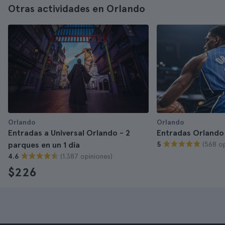
Otras actividades en Orlando
Orlando
Orlando
Entradas a Universal Orlando - 2
Entradas Orlando
(568 op
parques en un 1 día
5
(1.387 opiniones)
4.6
$226