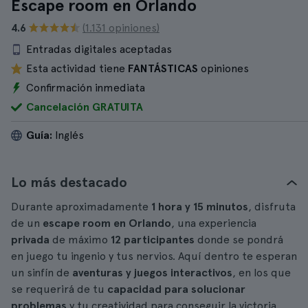
Escape room en Orlando
4.6
(1.131 opiniones)
Entradas digitales aceptadas
Esta actividad tiene
FANTÁSTICAS
opiniones
Confirmación inmediata
Cancelación GRATUITA
Guía:
Inglés
Lo más destacado
Durante aproximadamente
1 hora y 15 minutos
, disfruta
de un
escape room en Orlando
, una experiencia
privada
de máximo
12 participantes
donde se pondrá
en juego tu ingenio y tus nervios. Aquí dentro te esperan
un sinfín de
aventuras y juegos interactivos
, en los que
se requerirá de tu
capacidad para solucionar
problemas
y tu creatividad para conseguir la victoria.