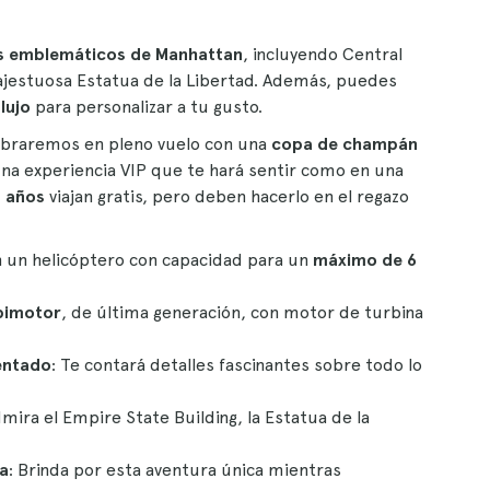
s emblemáticos de Manhattan
, incluyendo Central
 majestuosa Estatua de la Libertad. Además, puedes
lujo
para personalizar a tu gusto.
ebraremos en pleno vuelo con una
copa de champán
una experiencia VIP que te hará sentir como en una
2 años
viajan gratis, pero deben hacerlo en el regazo
 un helicóptero con capacidad para un
máximo de 6
bimotor
, de última generación, con motor de turbina
entado
: Te contará detalles fascinantes sobre todo lo
dmira el Empire State Building, la Estatua de la
a
: Brinda por esta aventura única mientras