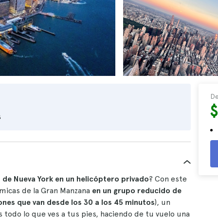
De
s
s de Nueva York en un helicóptero privado
? Con este
ámicas de la Gran Manzana
en un grupo reducido de
nes que van desde los 30 a los 45 minutos
), un
s todo lo que ves a tus pies, haciendo de tu vuelo una