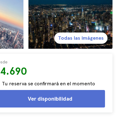
Todas las imágenes
sde
$4.690
Tu reserva se confirmará en el momento
Ver disponibilidad