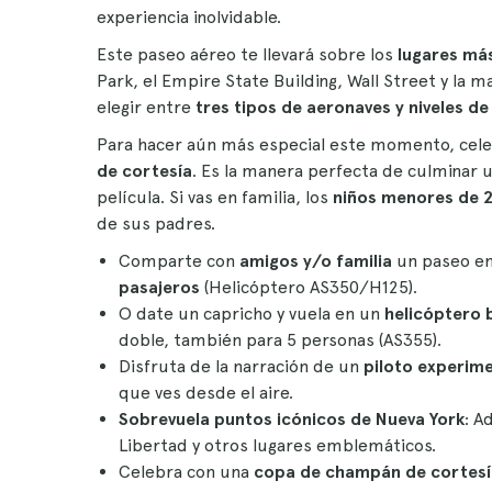
experiencia inolvidable.
Este paseo aéreo te llevará sobre los
lugares má
Park, el Empire State Building, Wall Street y la
elegir entre
tres tipos de aeronaves y niveles de 
Para hacer aún más especial este momento, cel
de cortesía
. Es la manera perfecta de culminar 
película. Si vas en familia, los
niños menores de 
de sus padres.
Comparte con
amigos y/o familia
un paseo en
pasajeros
(Helicóptero AS350/H125).
O date un capricho y vuela en un
helicóptero 
doble, también para 5 personas (AS355).
Disfruta de la narración de un
piloto experim
que ves desde el aire.
Sobrevuela puntos icónicos de Nueva York
: A
Libertad y otros lugares emblemáticos.
Celebra con una
copa de champán de cortesí