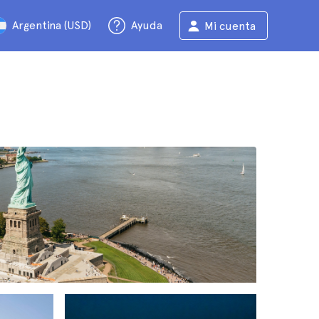
Argentina (USD)
Ayuda
Mi cuenta