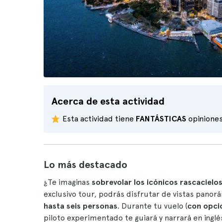
Acerca de esta actividad
Esta actividad tiene
FANTÁSTICAS
opinione
Lo más destacado
¿Te imaginas
sobrevolar los icónicos rascacielo
exclusivo tour, podrás disfrutar de vistas panor
hasta seis personas
. Durante tu vuelo (
con opcio
piloto experimentado te guiará y narrará en inglé