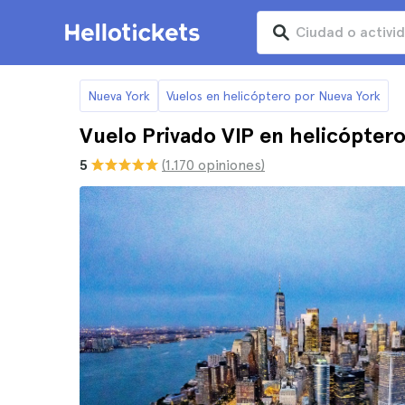
Nueva York
Vuelos en helicóptero por Nueva York
Vuelo Privado VIP en helicópter
5
(1.170 opiniones)