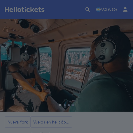
ARG (USD)
Nueva York
Vuelos en helicóptero por Nueva York