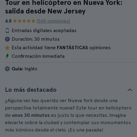
Tour en helicóptero en Nueva York:
salida desde New Jersey
4.8
(560 opiniones)
Entradas digitales aceptadas
Duración:
30 minutos
Esta actividad tiene
FANTÁSTICAS
opiniones
Confirmación inmediata
Guía:
Inglés
Lo más destacado
¿Alguna vez has querido ver Nueva York desde una
perspectiva totalmente nueva? Este tour en helicóptero
de
unos 30 minutos
es justo lo que necesitas. Imagina
elevarte sobre la ciudad y contemplar sus monumentos
más icónicos desde el cielo. ¡Es una pasada!