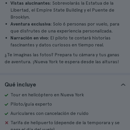
Vistas alucinantes
: Sobrevolarás la Estatua de la
Libertad, el Empire State Building y el Puente de
Brooklyn.
Aventura exclusiva
: Solo 6 personas por vuelo, para
que disfrutes de una experiencia personalizada.
Narración en vivo
: El piloto te contará historias
fascinantes y datos curiosos en tiempo real.
¿Te imaginas las fotos? Prepara tu cámara y tus ganas
de aventura. ¡Nueva York te espera desde las alturas!
Qué incluye
Tour en helicóptero en Nueva York
Piloto/guía experto
Auriculares con cancelación de ruido
Tarifa de helipuerto (depende de la temporara y se
paga el día del vuelo)