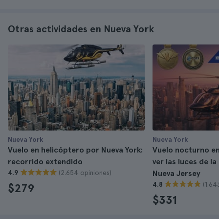
Otras actividades en Nueva York
Nueva York
Nueva York
Vuelo en helicóptero por Nueva York:
Vuelo nocturno en
recorrido extendido
ver las luces de l
(2.654 opiniones)
4.9
Nueva Jersey
(1.64
4.8
$279
$331