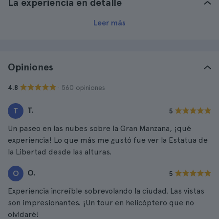
La experiencia en detalle
Leer más
Opiniones
· 560 opiniones
4.8
T.
T
5
Un paseo en las nubes sobre la Gran Manzana, ¡qué
experiencia! Lo que más me gustó fue ver la Estatua de
la Libertad desde las alturas.
O.
O
5
Experiencia increíble sobrevolando la ciudad. Las vistas
son impresionantes. ¡Un tour en helicóptero que no
olvidaré!