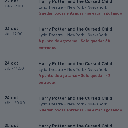
22 oct
Harry Potter and the Cursed Child
jue
•
19:00
Lyric Theatre - New York • Nueva York
Quedan pocas entradas - se están agotando
23 oct
Harry Potter and the Cursed Child
vie
•
19:00
Lyric Theatre - New York • Nueva York
A punto de agotarse - Solo quedan 38
entradas
24 oct
Harry Potter and the Cursed Child
sáb
•
14:00
Lyric Theatre - New York • Nueva York
A punto de agotarse - Solo quedan 42
entradas
24 oct
Harry Potter and the Cursed Child
sáb
•
20:00
Lyric Theatre - New York • Nueva York
Quedan pocas entradas - se están agotando
25 oct
Harry Potter and the Cursed Child