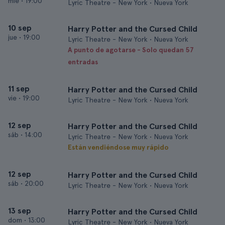
mié
•
19:00
Lyric Theatre - New York • Nueva York
10 sep
Harry Potter and the Cursed Child
jue
•
19:00
Lyric Theatre - New York • Nueva York
A punto de agotarse - Solo quedan 57
entradas
11 sep
Harry Potter and the Cursed Child
vie
•
19:00
Lyric Theatre - New York • Nueva York
12 sep
Harry Potter and the Cursed Child
sáb
•
14:00
Lyric Theatre - New York • Nueva York
Están vendiéndose muy rápido
12 sep
Harry Potter and the Cursed Child
sáb
•
20:00
Lyric Theatre - New York • Nueva York
13 sep
Harry Potter and the Cursed Child
dom
•
13:00
Lyric Theatre - New York • Nueva York