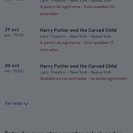
Lyric Theatre - New York • Nueva York
A punto de agotarse - Solo quedan 22
entradas
29 oct
Harry Potter and the Cursed Child
jue
•
19:00
Lyric Theatre - New York • Nueva York
A punto de agotarse - Solo quedan 17
entradas
30 oct
Harry Potter and the Cursed Child
vie
•
19:00
Lyric Theatre - New York • Nueva York
Quedan pocas entradas - se están agotando
Ver más