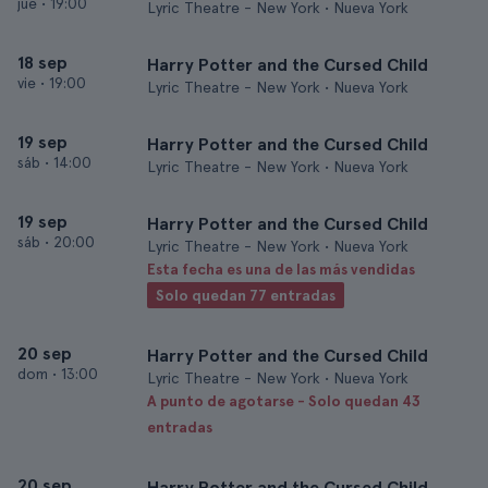
jue
•
19:00
Lyric Theatre - New York • Nueva York
18 sep
Harry Potter and the Cursed Child
vie
•
19:00
Lyric Theatre - New York • Nueva York
19 sep
Harry Potter and the Cursed Child
sáb
•
14:00
Lyric Theatre - New York • Nueva York
19 sep
Harry Potter and the Cursed Child
sáb
•
20:00
Lyric Theatre - New York • Nueva York
Esta fecha es una de las más vendidas
Solo quedan 77 entradas
20 sep
Harry Potter and the Cursed Child
dom
•
13:00
Lyric Theatre - New York • Nueva York
A punto de agotarse - Solo quedan 43
entradas
20 sep
Harry Potter and the Cursed Child