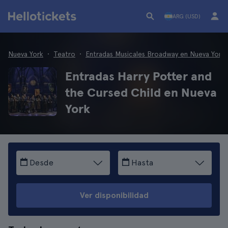
ARG (USD)
Nueva York
Teatro
Entradas Musicales Broadway en Nueva York
Entradas Harry Potter and
the Cursed Child en Nueva
York
Desde
Hasta
Ver disponibilidad