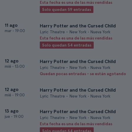
Esta fecha es una de las más vendidas
Solo quedan 59 entradas
11 ago
Harry Potter and the Cursed Child
mar
•
19:00
Lyric Theatre - New York • Nueva York
Esta fecha es una de las más vendidas
Solo quedan 54 entradas
12 ago
Harry Potter and the Cursed Child
mié
•
13:00
Lyric Theatre - New York • Nueva York
Quedan pocas entradas - se están agotando
12 ago
Harry Potter and the Cursed Child
mié
•
19:00
Lyric Theatre - New York • Nueva York
13 ago
Harry Potter and the Cursed Child
jue
•
19:00
Lyric Theatre - New York • Nueva York
Esta fecha es una de las más vendidas
Solo quedan 64 entradas