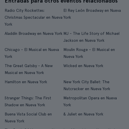
Entradas para otros eventos relacionados
Radio City Rockettes:
El Rey León Broadway en Nueva
Christmas Spectacular en Nueva
York
York
Aladdín Broadway en Nueva York
MJ - The Life Story of Michael
Jackson en Nueva York
Chicago - El Musical en Nueva
Moulin Rouge - El Musical en
York
Nueva York
The Great Gatsby - A New
Wicked en Nueva York
Musical en Nueva York
Hamilton en Nueva York
New York City Ballet: The
Nutcracker en Nueva York
Stranger Things: The First
Metropolitan Opera en Nueva
Shadow en Nueva York
York
Buena Vista Social Club en
& Juliet en Nueva York
Nueva York