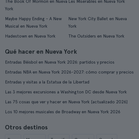
The Book Of Mormon en Nueva
Les Miserables en Nueva York
York
Maybe Happy Ending - A New
New York City Ballet en Nueva
Musical en Nueva York
York
Hadestown en Nueva York
The Outsiders en Nueva York
Qué hacer en Nueva York
Entradas Béisbol en Nueva York 2026: partidos y precios
Entradas NBA en Nueva York 2026-2027: cómo comprar y precios
Entradas y visitas a la Estatua de la Libertad
Las 3 mejores excursiones a Washington DC desde Nueva York
Las 75 cosas que ver y hacer en Nueva York [actualizado 2026]
Los 10 mejores musicales de Broadway en Nueva York 2026
Otros destinos