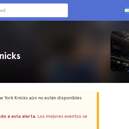
nicks
w York Knicks aún no están disponibles
do a esta alerta.
Los mejores eventos se