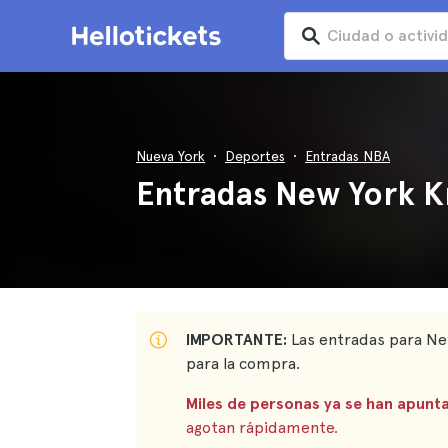
Nueva York
Deportes
Entradas NBA
Entradas New York K
IMPORTANTE:
Las entradas para Ne
para la compra.
Miles de personas ya se han apunta
agotan rápidamente.