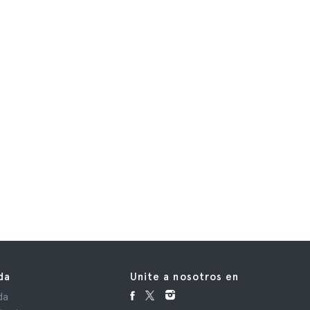
da
Unite a nosotros en
da