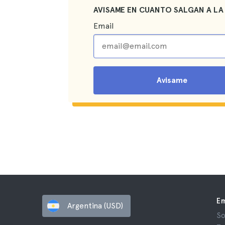
AVISAME EN CUANTO SALGAN A LA
Email
Avisame
E
Argentina (USD)
So