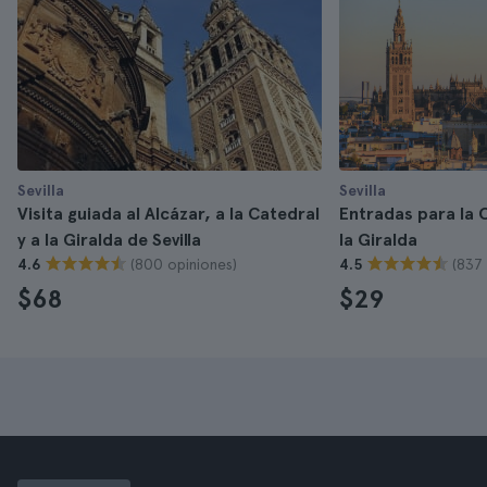
Sevilla
Sevilla
Visita guiada al Alcázar, a la Catedral
Entradas para la C
y a la Giralda de Sevilla
la Giralda
(800 opiniones)
(837 
4.6
4.5
$68
$29