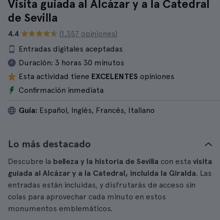
Visita guiada al Alcázar y a la Catedral
de Sevilla
4.4
(1.357 opiniones)
Entradas digitales aceptadas
Duración:
3 horas 30 minutos
Esta actividad tiene
EXCELENTES
opiniones
Confirmación inmediata
Guía:
Español, Inglés, Francés, Italiano
Lo más destacado
Descubre la
belleza y la historia de Sevilla
con esta
visita
guiada al Alcázar y a la Catedral, incluida la Giralda
. Las
entradas están incluidas, y disfrutarás de acceso sin
colas para aprovechar cada minuto en estos
monumentos emblemáticos.