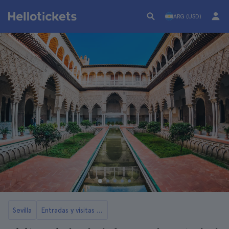
ARG (USD)
Sevilla
Entradas y visitas a la Catedral y la Giralda de Sevilla