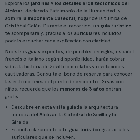
Explora los
jardines y los detalles arquitectónicos del
Alcázar
, declarado Patrimonio de la Humanidad, y
admira
la imponente Catedral
, hogar de la tumba de
Cristóbal Colón. Durante el recorrido, un
guía turístico
te acompañará y, gracias a los auriculares incluidos,
podrás escuchar cada explicación con claridad.
Nuestros
guías expertos
, disponibles en inglés, español,
francés o italiano según disponibilidad, harán cobrar
vida a la historia de Sevilla con relatos y revelaciones
cautivadoras. Consulta el bono de reserva para conocer
las instrucciones del punto de encuentro. Si vas con
niños, recuerda que los
menores de 3 años
entran
gratis.
Descubre en esta
visita guiada
la arquitectura
morisca del
Alcázar.
la
Catedral de Sevilla y la
Giralda.
Escucha claramente a tu
guía turístico
gracias a los
auriculares que se incluyen.