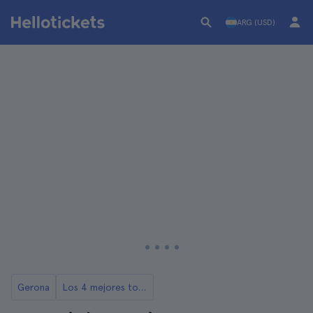
ARG (USD)
Gerona
Los 4 mejores tours de Girona