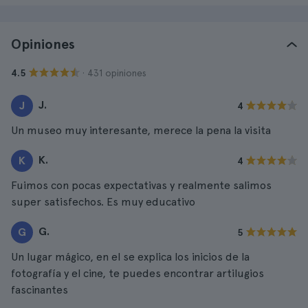
Opiniones
· 431 opiniones
4.5
J.
J
4
Un museo muy interesante, merece la pena la visita
K.
K
4
Fuimos con pocas expectativas y realmente salimos
super satisfechos. Es muy educativo
G.
G
5
Un lugar mágico, en el se explica los inicios de la
fotografía y el cine, te puedes encontrar artilugios
fascinantes