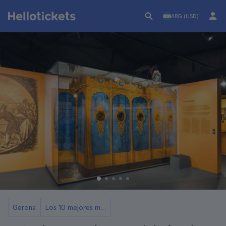
ARG (USD)
Gerona
Los 10 mejores museos de Girona