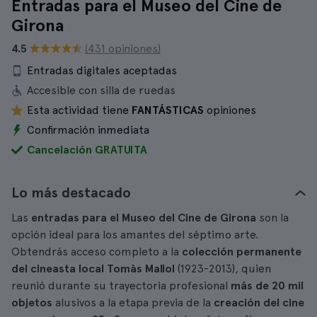
Entradas para el Museo del Cine de
Girona
4.5
(431 opiniones)
Entradas digitales aceptadas
Accesible con silla de ruedas
Esta actividad tiene
FANTÁSTICAS
opiniones
Confirmación inmediata
Cancelación GRATUITA
Lo más destacado
Las
entradas para el Museo del Cine de Girona
son la
opción ideal para los amantes del séptimo arte.
Obtendrás acceso completo a la
colección permanente
del cineasta local Tomàs Mallol
(1923-2013), quien
reunió durante su trayectoria profesional
más de 20 mil
objetos
alusivos a la etapa previa de la
creación del cine