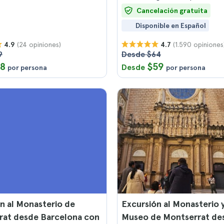
Cancelación gratuita
Disponible en Español
(24 opiniones)
(1.590 opiniones
4.9
4.7
9
Desde $64
18
$59
Desde
por persona
por persona
n al Monasterio de
Excursión al Monasterio y
rat desde Barcelona con
Museo de Montserrat de