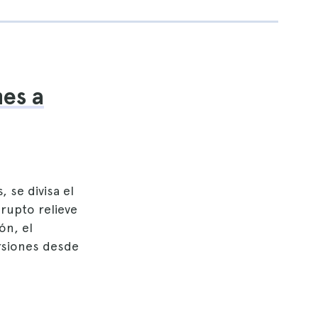
nes a
 se divisa el
rupto relieve
ón, el
rsiones desde