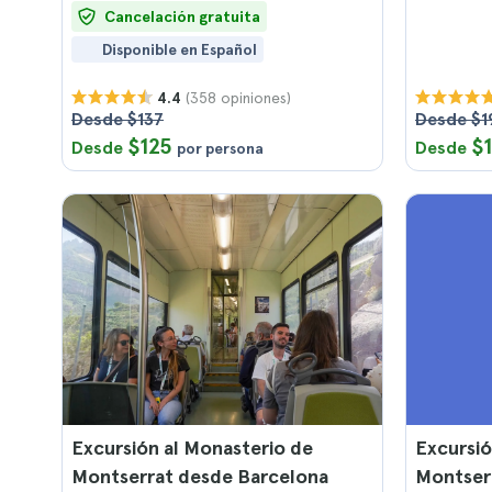
Cancelación gratuita
Disponible en Español
(358 opiniones)
4.4
Desde $137
Desde $1
$125
$
Desde
Desde
por persona
Excursión al Monasterio de
Excursió
Montserrat desde Barcelona
Montser