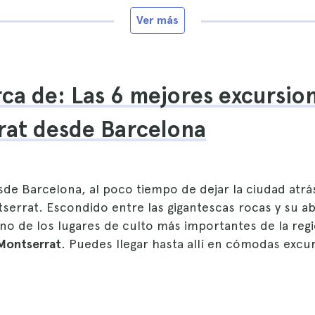
Ver más
ca de: Las 6 mejores excursio
rat desde Barcelona
de Barcelona, al poco tiempo de dejar la ciudad atrás,
serrat. Escondido entre las gigantescas rocas y su ab
o de los lugares de culto más importantes de la regi
Montserrat
. Puedes llegar hasta allí en cómodas excu