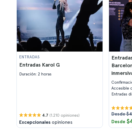
ENTRADAS
Entradas
Entradas Karol G
Barcelon
inmersiv
Duración: 2 horas
Confirmaci
Accesible c
Entradas d
Desde $
(1.210 opiniones)
4.7
$
Desde
Excepcionales
opiniones