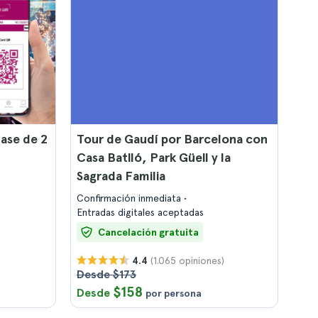
ase de 2
Tour de Gaudí por Barcelona con
Casa Batlló, Park Güell y la
Sagrada Familia
Confirmación inmediata
Entradas digitales aceptadas
Cancelación gratuita
(1.065 opiniones)
4.4
Desde $173
$158
Desde
por persona