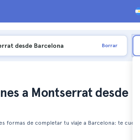
Borrar
ones a Montserrat desde
res formas de completar tu viaje a Barcelona: te cue