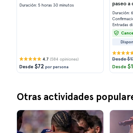
paseo a 
Duración: 5 horas 30 minutos
Duración: 
Confirmaci
Entradas d
Cance
Dispon
Desde $1
(584 opiniones)
4.7
$72
$
Desde
Desde
por persona
Otras actividades popular