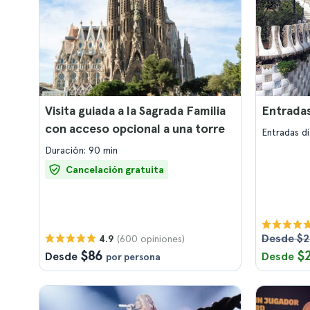
Visita guiada a la Sagrada Familia
Entradas
con acceso opcional a una torre
Entradas d
Duración: 90 min
Cancelación gratuita
Desde $2
(600 opiniones)
4.9
$86
$
Desde
Desde
por persona