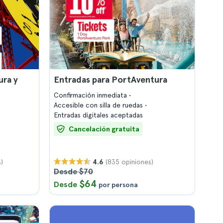
ura y
Entradas para PortAventura
Confirmación inmediata
Accesible con silla de ruedas
Entradas digitales aceptadas
Cancelación gratuita
)
(835 opiniones)
4.6
Desde $70
$64
Desde
por persona