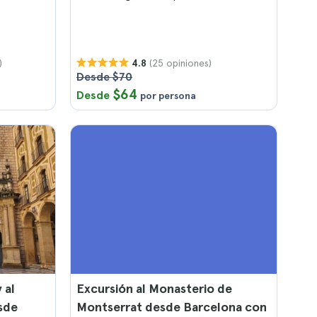
)
(25 opiniones)
4.8
Desde $70
$64
Desde
por persona
 al
Excursión al Monasterio de
sde
Montserrat desde Barcelona con