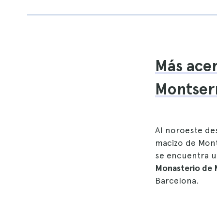
Más acer
Montser
Al noroeste des
macizo de Mont
se encuentra un
Monasterio de 
Barcelona.