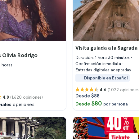
Visita guiada a la Sagrada
 Olivia Rodrigo
Duración: 1 hora 30 minutos
Confirmación inmediata
2 horas
Entradas digitales aceptadas
Disponible en Español
(1.022 opiniones
4.6
Desde $88
(1.620 opiniones)
4.8
$80
Desde
nales
opiniones
por persona