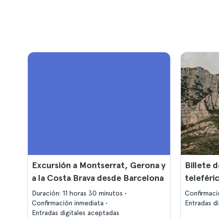
Excursión a Montserrat, Gerona y
Billete d
a la Costa Brava desde Barcelona
teleféri
Duración: 11 horas 30 minutos
Confirmaci
Confirmación inmediata
Entradas d
Entradas digitales aceptadas