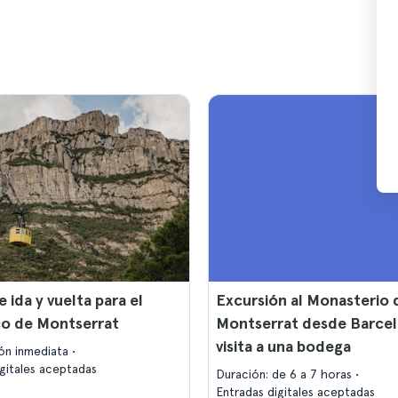
e ida y vuelta para el
Excursión al Monasterio 
co de Montserrat
Montserrat desde Barce
visita a una bodega
ón inmediata
igitales aceptadas
Duración: de 6 a 7 horas
Entradas digitales aceptadas