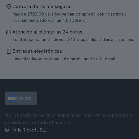
Compra de forma segura
Más de 250.000 usuarios ya han comprado con nosotros y
nos han puntuado con un 4.8 sobre 5.
Atención al cliente las 24 horas
Te atendemos en tu idioma, 24 horas al día, 7 días a la semana.
Entradas electrónicas
Las entradas se enviarán automáticamente a tu email.
ARG (USD)
Hellotickets es la mejor manera de reservar excursiones y
actividades en todo el mundo.
© Hello Ticket, SL.