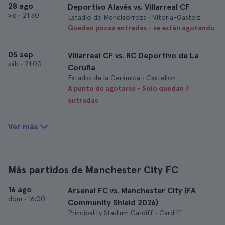
28 ago
Deportivo Alavés vs. Villarreal CF
vie
•
21:30
Estadio de Mendizorroza • Vitoria-Gasteiz
Quedan pocas entradas - se están agotando
05 sep
Villarreal CF vs. RC Deportivo de La
sáb
•
21:00
Coruña
Estadio de la Cerámica • Castellon
A punto de agotarse - Solo quedan 7
entradas
Ver más
Más partidos de Manchester City FC
16 ago
Arsenal FC vs. Manchester City (FA
dom
•
16:00
Community Shield 2026)
Principality Stadium Cardiff • Cardiff