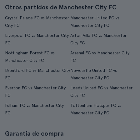
Otros partidos de Manchester City FC
Crystal Palace FC vs Manchester
Manchester United FC vs
City FC
Manchester City FC
Liverpool FC vs Manchester City
Aston Villa FC vs Manchester
FC
City FC
Nottingham Forest FC vs
Arsenal FC vs Manchester City
Manchester City FC
FC
Brentford FC vs Manchester City
Newcastle United FC vs
FC
Manchester City FC
Everton FC vs Manchester City
Leeds United FC vs Manchester
FC
City FC
Fulham FC vs Manchester City
Tottenham Hotspur FC vs
FC
Manchester City FC
Garantía de compra