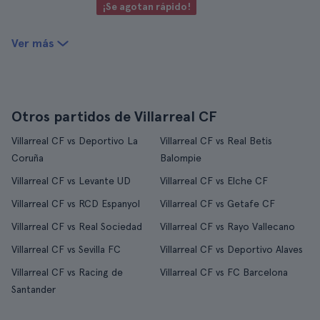
¡Se agotan rápido!
Ver más
Otros partidos de Villarreal CF
Villarreal CF vs Deportivo La
Villarreal CF vs Real Betis
Coruña
Balompie
Villarreal CF vs Levante UD
Villarreal CF vs Elche CF
Villarreal CF vs RCD Espanyol
Villarreal CF vs Getafe CF
Villarreal CF vs Real Sociedad
Villarreal CF vs Rayo Vallecano
Villarreal CF vs Sevilla FC
Villarreal CF vs Deportivo Alaves
Villarreal CF vs Racing de
Villarreal CF vs FC Barcelona
Santander