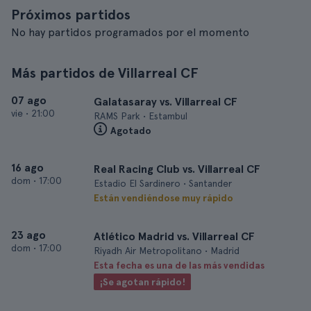
Próximos partidos
No hay partidos programados por el momento
Más partidos de Villarreal CF
07 ago
Galatasaray vs. Villarreal CF
vie
•
21:00
RAMS Park • Estambul
Agotado
16 ago
Real Racing Club vs. Villarreal CF
dom
•
17:00
Estadio El Sardinero • Santander
Están vendiéndose muy rápido
23 ago
Atlético Madrid vs. Villarreal CF
dom
•
17:00
Riyadh Air Metropolitano • Madrid
Esta fecha es una de las más vendidas
¡Se agotan rápido!