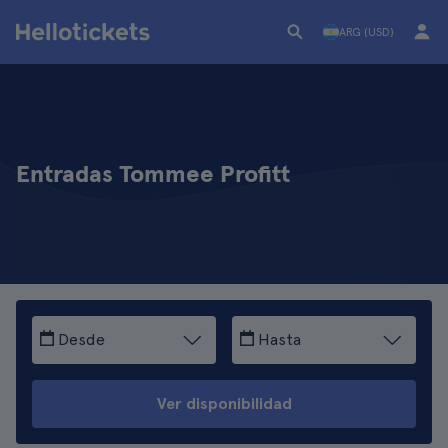
ARG (USD)
Entradas Tommee Profitt
Desde
Hasta
Ver disponibilidad