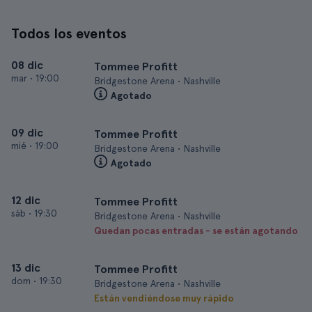
Todos los eventos
08 dic
Tommee Profitt
mar
•
19:00
Bridgestone Arena • Nashville
Agotado
09 dic
Tommee Profitt
mié
•
19:00
Bridgestone Arena • Nashville
Agotado
12 dic
Tommee Profitt
sáb
•
19:30
Bridgestone Arena • Nashville
Quedan pocas entradas - se están agotando
13 dic
Tommee Profitt
dom
•
19:30
Bridgestone Arena • Nashville
Están vendiéndose muy rápido