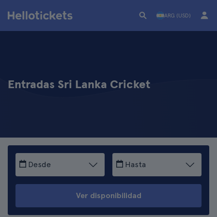
ARG (USD)
Entradas Sri Lanka Cricket
Desde
Hasta
Ver disponibilidad