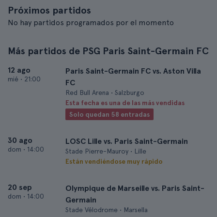
Próximos partidos
No hay partidos programados por el momento
Más partidos de PSG Paris Saint-Germain FC
12 ago
Paris Saint-Germain FC vs. Aston Villa
mié
•
21:00
FC
Red Bull Arena • Salzburgo
Esta fecha es una de las más vendidas
Solo quedan 58 entradas
30 ago
LOSC Lille vs. Paris Saint-Germain
dom
•
14:00
Stade Pierre-Mauroy • Lille
Están vendiéndose muy rápido
20 sep
Olympique de Marseille vs. Paris Saint-
dom
•
14:00
Germain
Stade Vélodrome • Marsella