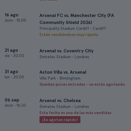
16 ago
Arsenal FC vs. Manchester City (FA
dom
•
15:00
Community Shield 2026)
Principality Stadium Cardiff • Cardiff
Están vendiéndose muy rápido
21 ago
Arsenal vs. Coventry City
vie
•
20:00
Emirates Stadium • Londres
31 ago
Aston Villa vs. Arsenal
lun
•
20:00
Villa Park • Birmingham
Quedan pocas entradas - se están agotando
06 sep
Arsenal vs. Chelsea
dom
•
16:30
Emirates Stadium • Londres
Esta fecha es una de las más vendidas
¡Se agotan rápido!