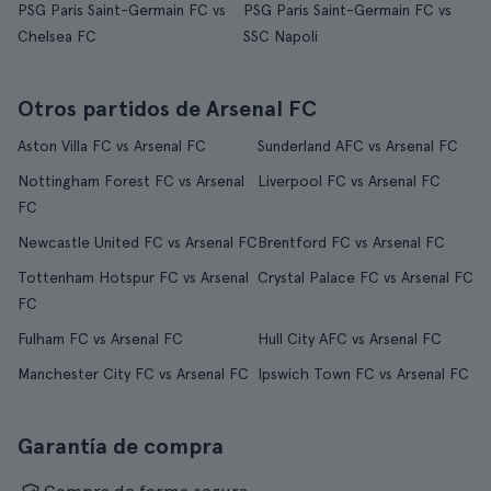
PSG Paris Saint-Germain FC vs
PSG Paris Saint-Germain FC vs
Chelsea FC
SSC Napoli
Otros partidos de Arsenal FC
Aston Villa FC vs Arsenal FC
Sunderland AFC vs Arsenal FC
Nottingham Forest FC vs Arsenal
Liverpool FC vs Arsenal FC
FC
Newcastle United FC vs Arsenal FC
Brentford FC vs Arsenal FC
Tottenham Hotspur FC vs Arsenal
Crystal Palace FC vs Arsenal FC
FC
Fulham FC vs Arsenal FC
Hull City AFC vs Arsenal FC
Manchester City FC vs Arsenal FC
Ipswich Town FC vs Arsenal FC
Garantía de compra