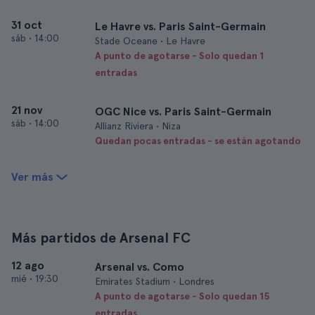
31 oct
Le Havre vs. Paris Saint-Germain
sáb
•
14:00
Stade Oceane • Le Havre
A punto de agotarse - Solo quedan 1
entradas
21 nov
OGC Nice vs. Paris Saint-Germain
sáb
•
14:00
Allianz Riviera • Niza
Quedan pocas entradas - se están agotando
Ver más
Más partidos de Arsenal FC
12 ago
Arsenal vs. Como
mié
•
19:30
Emirates Stadium • Londres
A punto de agotarse - Solo quedan 15
entradas