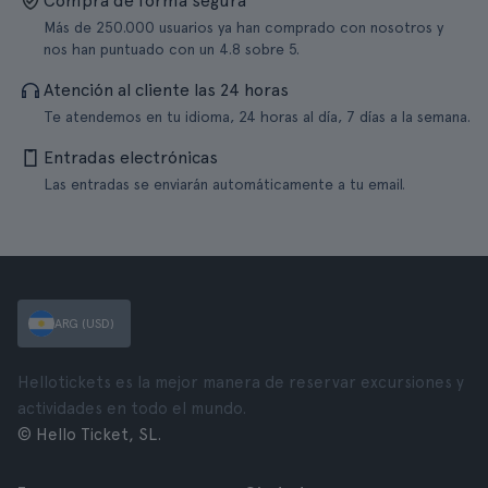
Compra de forma segura
Más de 250.000 usuarios ya han comprado con nosotros y
nos han puntuado con un 4.8 sobre 5.
Atención al cliente las 24 horas
Te atendemos en tu idioma, 24 horas al día, 7 días a la semana.
Entradas electrónicas
Las entradas se enviarán automáticamente a tu email.
ARG (USD)
Hellotickets es la mejor manera de reservar excursiones y
actividades en todo el mundo.
© Hello Ticket, SL.