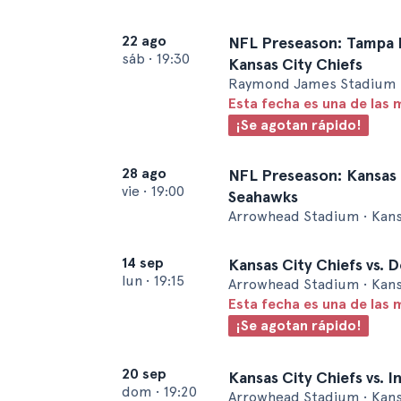
22 ago
NFL Preseason: Tampa 
sáb
•
19:30
Kansas City Chiefs
Raymond James Stadium 
Esta fecha es una de las 
¡Se agotan rápido!
28 ago
NFL Preseason: Kansas C
vie
•
19:00
Seahawks
Arrowhead Stadium • Kans
14 sep
Kansas City Chiefs vs. 
lun
•
19:15
Arrowhead Stadium • Kans
Esta fecha es una de las 
¡Se agotan rápido!
20 sep
Kansas City Chiefs vs. I
dom
•
19:20
Arrowhead Stadium • Kans