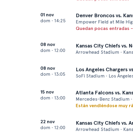
01 nov
Denver Broncos vs. Kans
dom
•
14:25
Empower Field at Mile Hig
Quedan pocas entradas -
08 nov
Kansas City Chiefs vs. 
dom
•
12:00
Arrowhead Stadium • Kans
08 nov
Los Angeles Chargers vs
dom
•
13:05
SoFi Stadium • Los Ángele
15 nov
Atlanta Falcons vs. Kan
dom
•
13:00
Mercedes-Benz Stadium • 
Están vendiéndose muy r
22 nov
Kansas City Chiefs vs. A
dom
•
12:00
Arrowhead Stadium • Kans