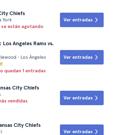
City Chiefs
 York
Ver entradas
 se están agotando
: Los Angeles Rams vs.
Ver entradas
glewood • Los Ángeles
ar
lo quedan 1 entradas
nsas City Chiefs
s
Ver entradas
más vendidas
ansas City Chiefs
i
Ver entradas