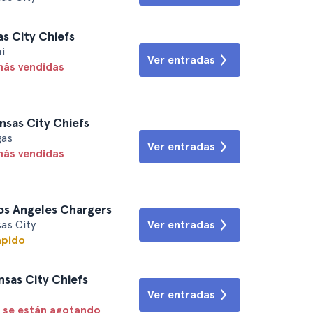
as City Chiefs
i
Ver entradas
más vendidas
nsas City Chiefs
gas
Ver entradas
más vendidas
Los Angeles Chargers
as City
Ver entradas
ápido
nsas City Chiefs
Ver entradas
 se están agotando