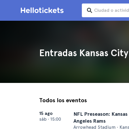
Entradas Kansas City
Todos los eventos
15 ago
NFL Preseason: Kansas C
sáb
•
15:00
Angeles Rams
Arrowhead Stadium • Kans