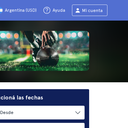
Argentina (USD)
Ayuda
Mi cuenta
cioná las fechas
Desde