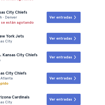
as City Chiefs
h • Denver
Ver entradas
 se están agotando
New York Jets
Ver entradas
as City
. Kansas City Chiefs
Ver entradas
s
sas City Chiefs
Atlanta
Ver entradas
ápido
rizona Cardinals
Ver entradas
as City