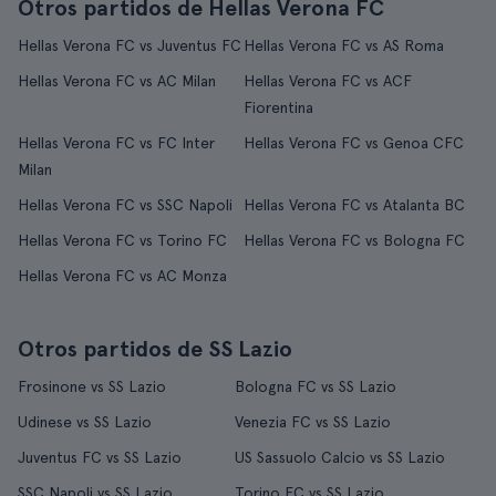
Otros partidos de Hellas Verona FC
Hellas Verona FC vs Juventus FC
Hellas Verona FC vs AS Roma
Hellas Verona FC vs AC Milan
Hellas Verona FC vs ACF
Fiorentina
Hellas Verona FC vs FC Inter
Hellas Verona FC vs Genoa CFC
Milan
Hellas Verona FC vs SSC Napoli
Hellas Verona FC vs Atalanta BC
Hellas Verona FC vs Torino FC
Hellas Verona FC vs Bologna FC
Hellas Verona FC vs AC Monza
Otros partidos de SS Lazio
Frosinone vs SS Lazio
Bologna FC vs SS Lazio
Udinese vs SS Lazio
Venezia FC vs SS Lazio
Juventus FC vs SS Lazio
US Sassuolo Calcio vs SS Lazio
SSC Napoli vs SS Lazio
Torino FC vs SS Lazio