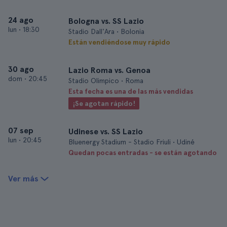
24 ago
Bologna vs. SS Lazio
lun
•
18:30
Stadio Dall'Ara • Bolonia
Están vendiéndose muy rápido
30 ago
Lazio Roma vs. Genoa
dom
•
20:45
Stadio Olimpico • Roma
Esta fecha es una de las más vendidas
¡Se agotan rápido!
07 sep
Udinese vs. SS Lazio
lun
•
20:45
Bluenergy Stadium - Stadio Friuli • Udiné
Quedan pocas entradas - se están agotando
Ver más