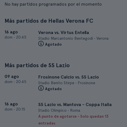
No hay partidos programados por el momento
Más partidos de Hellas Verona FC
16 ago
Verona vs. Virtus Entella
dom
•
20:45
Stadio Marcantonio Bentegodi • Verona
Agotado
Más partidos de SS Lazio
09 ago
Frosinone Calcio vs. SS Lazio
dom
•
20:45
Stadio Benito Stirpe • Frosinone
Agotado
16 ago
SS Lazio vs. Mantova - Coppa Italia
dom
•
20:15
Stadio Olimpico • Roma
A punto de agotarse - Solo quedan 13
entradas