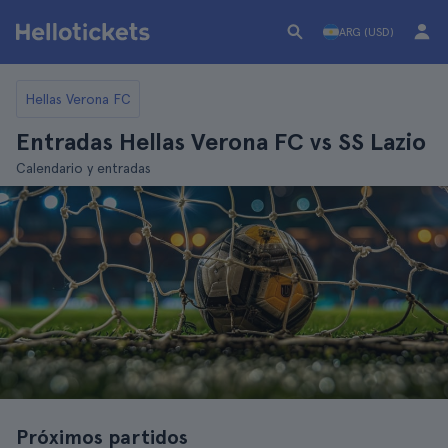
ARG (USD)
Hellas Verona FC
Entradas Hellas Verona FC vs SS Lazio
Calendario y entradas
Próximos partidos