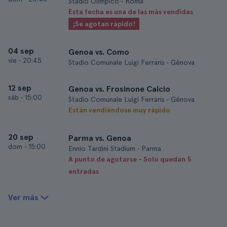
Stadio Olimpico • Roma
Esta fecha es una de las más vendidas
¡Se agotan rápido!
04 sep
Genoa vs. Como
vie
•
20:45
Stadio Comunale Luigi Ferraris • Génova
12 sep
Genoa vs. Frosinone Calcio
sáb
•
15:00
Stadio Comunale Luigi Ferraris • Génova
Están vendiéndose muy rápido
20 sep
Parma vs. Genoa
dom
•
15:00
Ennio Tardini Stadium • Parma
A punto de agotarse - Solo quedan 5
entradas
Ver más