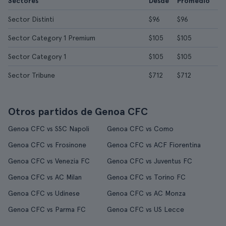
Sectores
Desde
Promedio
Sector Distinti
$96
$96
Sector Category 1 Premium
$105
$105
Sector Category 1
$105
$105
Sector Tribune
$712
$712
Otros partidos de Genoa CFC
Genoa CFC vs SSC Napoli
Genoa CFC vs Como
Genoa CFC vs Frosinone
Genoa CFC vs ACF Fiorentina
Genoa CFC vs Venezia FC
Genoa CFC vs Juventus FC
Genoa CFC vs AC Milan
Genoa CFC vs Torino FC
Genoa CFC vs Udinese
Genoa CFC vs AC Monza
Genoa CFC vs Parma FC
Genoa CFC vs US Lecce