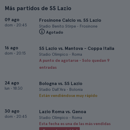
Más partidos de SS Lazio
09 ago
Frosinone Calcio vs. SS Lazio
dom
•
20:45
Stadio Benito Stirpe • Frosinone
Agotado
16 ago
SS Lazio vs. Mantova - Coppa Italia
dom
•
20:15
Stadio Olimpico • Roma
A punto de agotarse - Solo quedan 9
entradas
24 ago
Bologna vs. SS Lazio
lun
•
18:30
Stadio Dall'Ara • Bolonia
Están vendiéndose muy rápido
30 ago
Lazio Roma vs. Genoa
dom
•
20:45
Stadio Olimpico • Roma
Esta fecha es una de las más vendidas