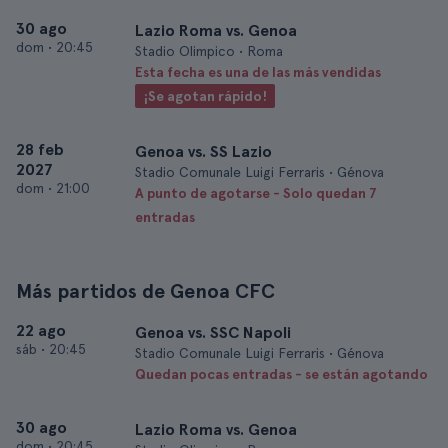
30 ago
Lazio Roma vs. Genoa
dom
•
20:45
Stadio Olimpico • Roma
Esta fecha es una de las más vendidas
¡Se agotan rápido!
28 feb
Genoa vs. SS Lazio
2027
Stadio Comunale Luigi Ferraris • Génova
dom
•
21:00
A punto de agotarse - Solo quedan 7
entradas
Más partidos de Genoa CFC
22 ago
Genoa vs. SSC Napoli
sáb
•
20:45
Stadio Comunale Luigi Ferraris • Génova
Quedan pocas entradas - se están agotando
30 ago
Lazio Roma vs. Genoa
dom
•
20:45