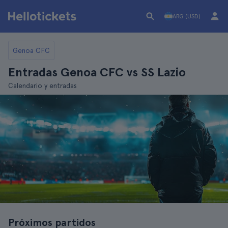
ARG (USD)
Genoa CFC
Entradas Genoa CFC vs SS Lazio
Calendario y entradas
Próximos partidos