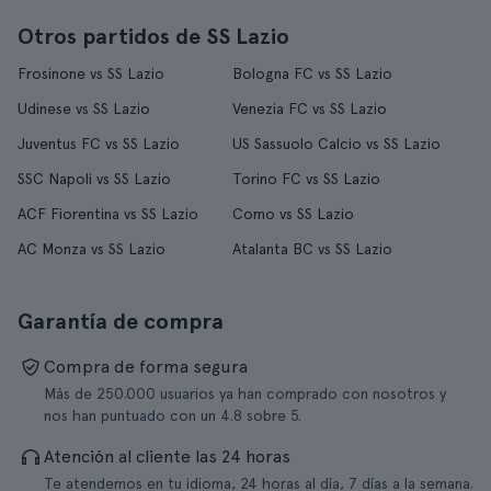
Otros partidos de SS Lazio
Frosinone vs SS Lazio
Bologna FC vs SS Lazio
Udinese vs SS Lazio
Venezia FC vs SS Lazio
Juventus FC vs SS Lazio
US Sassuolo Calcio vs SS Lazio
SSC Napoli vs SS Lazio
Torino FC vs SS Lazio
ACF Fiorentina vs SS Lazio
Como vs SS Lazio
AC Monza vs SS Lazio
Atalanta BC vs SS Lazio
Garantía de compra
Compra de forma segura
Más de 250.000 usuarios ya han comprado con nosotros y
nos han puntuado con un 4.8 sobre 5.
Atención al cliente las 24 horas
Te atendemos en tu idioma, 24 horas al día, 7 días a la semana.