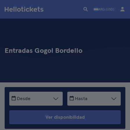
ARG (USD)
Entradas Gogol Bordello
Desde
Hasta
Ver disponibilidad