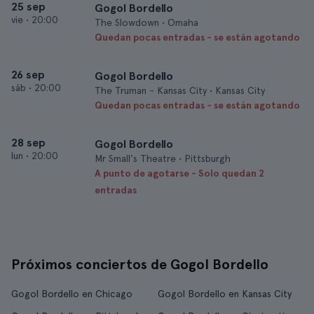
25 sep
Gogol Bordello
vie
•
20:00
The Slowdown • Omaha
Quedan pocas entradas - se están agotando
26 sep
Gogol Bordello
sáb
•
20:00
The Truman - Kansas City • Kansas City
Quedan pocas entradas - se están agotando
28 sep
Gogol Bordello
lun
•
20:00
Mr Small's Theatre • Pittsburgh
A punto de agotarse - Solo quedan 2
entradas
Próximos conciertos de Gogol Bordello
Gogol Bordello en Chicago
Gogol Bordello en Kansas City