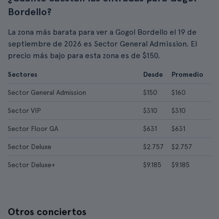
Bordello?
La zona más barata para ver a Gogol Bordello el 19 de
septiembre de 2026 es Sector General Admission. El
precio más bajo para esta zona es de $150.
Sectores
Desde
Promedio
Sector General Admission
$150
$160
Sector VIP
$310
$310
Sector Floor GA
$631
$631
Sector Deluxe
$2.757
$2.757
Sector Deluxe+
$9.185
$9.185
Otros conciertos