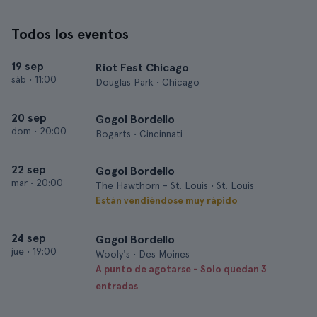
Todos los eventos
19 sep
Riot Fest Chicago
sáb
•
11:00
Douglas Park • Chicago
20 sep
Gogol Bordello
dom
•
20:00
Bogarts • Cincinnati
22 sep
Gogol Bordello
mar
•
20:00
The Hawthorn - St. Louis • St. Louis
Están vendiéndose muy rápido
24 sep
Gogol Bordello
jue
•
19:00
Wooly's • Des Moines
A punto de agotarse - Solo quedan 3
entradas