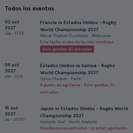
Todos los eventos
02 oct
Francia vs Estados Unidos - Rugby
2027
World Championship 2027
sáb
•
17:45
Marvel Stadium Docklands • Melbourne
Esta fecha es una de las más vendidas
Solo quedan 43 entradas
09 oct
Estados Unidos vs Samoa - Rugby
2027
World Championship 2027
sáb
•
12:15
Optus Stadium • Perth
A punto de agotarse - Solo quedan 27
entradas
15 oct
Japón vs Estados Unidos - Rugby World
2027
Championship 2027
vie
•
20:00
Adelaide Oval • North Adelaide
Quedan pocas entradas - se están agotando