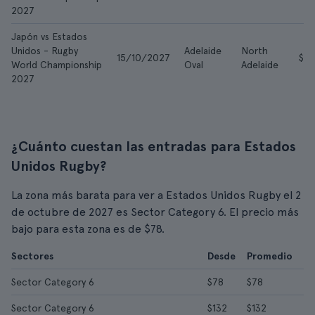
2027
Japón vs Estados
Unidos - Rugby
Adelaide
North
15/10/2027
$8
World Championship
Oval
Adelaide
2027
¿Cuánto cuestan las entradas para Estados
Unidos Rugby?
La zona más barata para ver a Estados Unidos Rugby el 2
de octubre de 2027 es Sector Category 6. El precio más
bajo para esta zona es de $78.
Sectores
Desde
Promedio
Sector Category 6
$78
$78
Sector Category 6
$132
$132