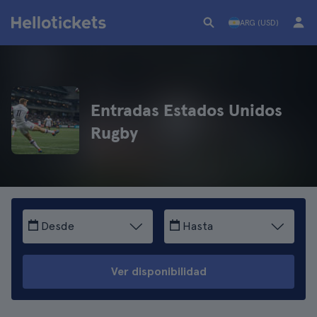
ARG (USD)
Entradas Estados Unidos
Rugby
Desde
Hasta
Ver disponibilidad