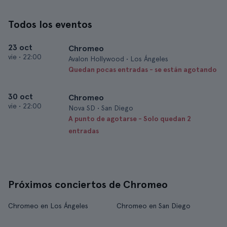
Todos los eventos
23 oct
Chromeo
vie
•
22:00
Avalon Hollywood • Los Ángeles
Quedan pocas entradas - se están agotando
30 oct
Chromeo
vie
•
22:00
Nova SD • San Diego
A punto de agotarse - Solo quedan 2
entradas
Próximos conciertos de Chromeo
Chromeo en Los Ángeles
Chromeo en San Diego