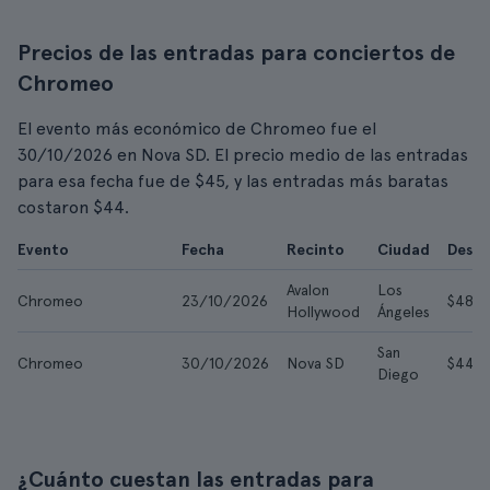
Precios de las entradas para conciertos de
Chromeo
El evento más económico de Chromeo fue el
30/10/2026 en Nova SD. El precio medio de las entradas
para esa fecha fue de $45, y las entradas más baratas
costaron $44.
Evento
Fecha
Recinto
Ciudad
Desd
Avalon
Los
Chromeo
23/10/2026
$48
Hollywood
Ángeles
San
Chromeo
30/10/2026
Nova SD
$44
Diego
¿Cuánto cuestan las entradas para