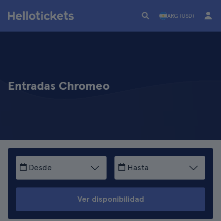
ARG (USD)
Entradas Chromeo
Desde
Hasta
Ver disponibilidad