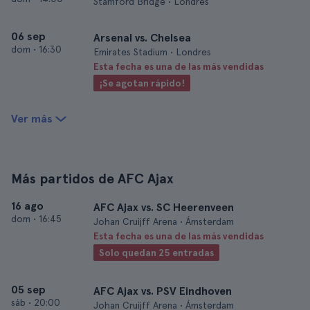
Stamford Bridge • Londres
06 sep
Arsenal vs. Chelsea
dom
•
16:30
Emirates Stadium • Londres
Esta fecha es una de las más vendidas
¡Se agotan rápido!
Ver más
Más partidos de AFC Ajax
16 ago
AFC Ajax vs. SC Heerenveen
dom
•
16:45
Johan Cruijff Arena • Ámsterdam
Esta fecha es una de las más vendidas
Solo quedan 25 entradas
05 sep
AFC Ajax vs. PSV Eindhoven
sáb
•
20:00
Johan Cruijff Arena • Ámsterdam