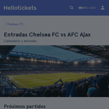
ARG (USD)
Chelsea FC
Entradas Chelsea FC vs AFC Ajax
Calendario y entradas
Próximos partidos