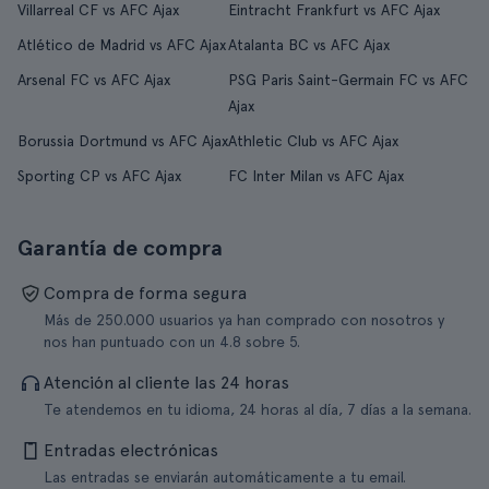
Villarreal CF vs AFC Ajax
Eintracht Frankfurt vs AFC Ajax
Atlético de Madrid vs AFC Ajax
Atalanta BC vs AFC Ajax
Arsenal FC vs AFC Ajax
PSG Paris Saint-Germain FC vs AFC
Ajax
Borussia Dortmund vs AFC Ajax
Athletic Club vs AFC Ajax
Sporting CP vs AFC Ajax
FC Inter Milan vs AFC Ajax
Garantía de compra
Compra de forma segura
Más de 250.000 usuarios ya han comprado con nosotros y
nos han puntuado con un 4.8 sobre 5.
Atención al cliente las 24 horas
Te atendemos en tu idioma, 24 horas al día, 7 días a la semana.
Entradas electrónicas
Las entradas se enviarán automáticamente a tu email.