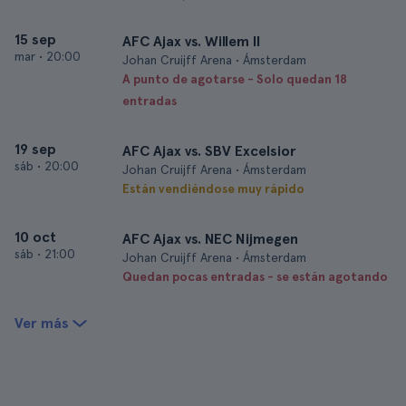
15 sep
AFC Ajax vs. Willem II
mar
•
20:00
Johan Cruijff Arena • Ámsterdam
A punto de agotarse - Solo quedan 18
entradas
19 sep
AFC Ajax vs. SBV Excelsior
sáb
•
20:00
Johan Cruijff Arena • Ámsterdam
Están vendiéndose muy rápido
10 oct
AFC Ajax vs. NEC Nijmegen
sáb
•
21:00
Johan Cruijff Arena • Ámsterdam
Quedan pocas entradas - se están agotando
Ver más