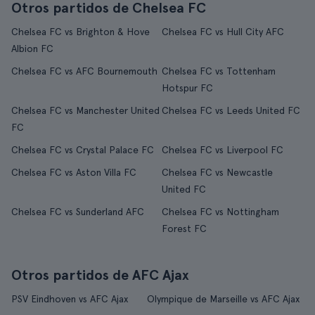
Otros partidos de Chelsea FC
Chelsea FC vs Brighton & Hove
Chelsea FC vs Hull City AFC
Albion FC
Chelsea FC vs AFC Bournemouth
Chelsea FC vs Tottenham
Hotspur FC
Chelsea FC vs Manchester United
Chelsea FC vs Leeds United FC
FC
Chelsea FC vs Crystal Palace FC
Chelsea FC vs Liverpool FC
Chelsea FC vs Aston Villa FC
Chelsea FC vs Newcastle
United FC
Chelsea FC vs Sunderland AFC
Chelsea FC vs Nottingham
Forest FC
Otros partidos de AFC Ajax
PSV Eindhoven vs AFC Ajax
Olympique de Marseille vs AFC Ajax