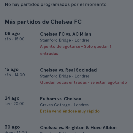
No hay partidos programados por el momento
Más partidos de Chelsea FC
08 ago
Chelsea FC vs. AC Milan
sáb
•
15:00
Stamford Bridge • Londres
A punto de agotarse - Solo quedan 1
entradas
15 ago
Chelsea vs. Real Sociedad
sáb
•
14:00
Stamford Bridge • Londres
Quedan pocas entradas - se están agotando
24 ago
Fulham vs. Chelsea
lun
•
20:00
Craven Cottage • Londres
Están vendiéndose muy rápido
30 ago
Chelsea vs. Brighton & Hove Albion
dom
•
14:00