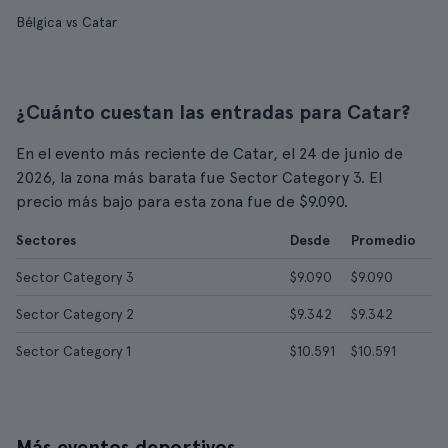
Bélgica vs Catar
¿Cuánto cuestan las entradas para Catar?
En el evento más reciente de Catar, el 24 de junio de
2026, la zona más barata fue Sector Category 3. El
precio más bajo para esta zona fue de $9.090.
Sectores
Desde
Promedio
Sector Category 3
$9.090
$9.090
Sector Category 2
$9.342
$9.342
Sector Category 1
$10.591
$10.591
Más eventos deportivos