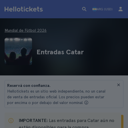
ARG (USD)
Mundial de Fútbol 2026
Entradas Catar
Reservá con confianza.
Hellotickets es un sitio web independiente, no un canal
de venta de entradas oficial. Los precios pueden estar
por encima o por debajo del valor nominal.
IMPORTANTE:
Las entradas para Catar aún no
están disponibles para la compra.