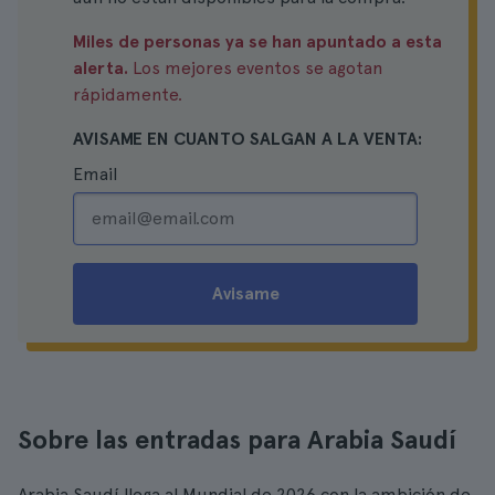
Miles de personas ya se han apuntado a esta
alerta.
Los mejores eventos se agotan
rápidamente.
AVISAME EN CUANTO SALGAN A LA VENTA:
Email
Avisame
Sobre las entradas para Arabia Saudí
Arabia Saudí llega al Mundial de 2026 con la ambición de