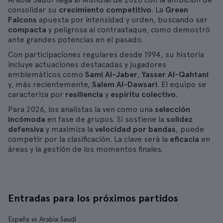
consolidar su
crecimiento competitivo
. La
Green
Falcons
apuesta por intensidad y orden, buscando ser
compacta
y peligrosa al contraataque, como demostró
ante grandes potencias en el pasado.
Con participaciones regulares desde 1994, su historia
incluye actuaciones destacadas y jugadores
emblemáticos como
Sami Al-Jaber
,
Yasser Al-Qahtani
y, más recientemente,
Salem Al-Dawsari
. El equipo se
caracteriza por
resiliencia
y
espíritu colectivo
.
Para 2026, los analistas la ven como una
selección
incómoda
en fase de grupos. Si sostiene la
solidez
defensiva
y maximiza la
velocidad por bandas
, puede
competir por la clasificación. La clave será la
eficacia
en
áreas y la gestión de los momentos finales.
Entradas para los próximos partidos
España vs Arabia Saudí