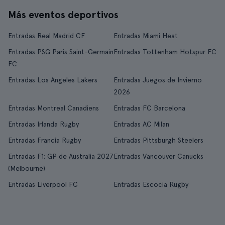
Más eventos deportivos
Entradas Real Madrid CF
Entradas Miami Heat
Entradas PSG Paris Saint-Germain
Entradas Tottenham Hotspur FC
FC
Entradas Los Angeles Lakers
Entradas Juegos de Invierno
2026
Entradas Montreal Canadiens
Entradas FC Barcelona
Entradas Irlanda Rugby
Entradas AC Milan
Entradas Francia Rugby
Entradas Pittsburgh Steelers
Entradas F1: GP de Australia 2027
Entradas Vancouver Canucks
(Melbourne)
Entradas Liverpool FC
Entradas Escocia Rugby