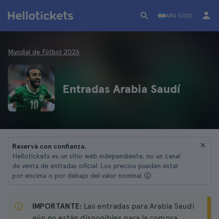
ARG (USD)
Mundial de Fútbol 2026
Entradas Arabia Saudí
Reservá con confianza.
Hellotickets es un sitio web independiente, no un canal
de venta de entradas oficial. Los precios pueden estar
por encima o por debajo del valor nominal.
IMPORTANTE:
Las entradas para Arabia Saudí
aún no están disponibles para la compra.