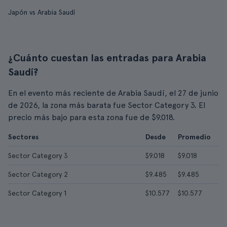
Japón vs Arabia Saudí
¿Cuánto cuestan las entradas para Arabia
Saudí?
En el evento más reciente de Arabia Saudí, el 27 de junio
de 2026, la zona más barata fue Sector Category 3. El
precio más bajo para esta zona fue de $9.018.
Sectores
Desde
Promedio
Sector Category 3
$9.018
$9.018
Sector Category 2
$9.485
$9.485
Sector Category 1
$10.577
$10.577