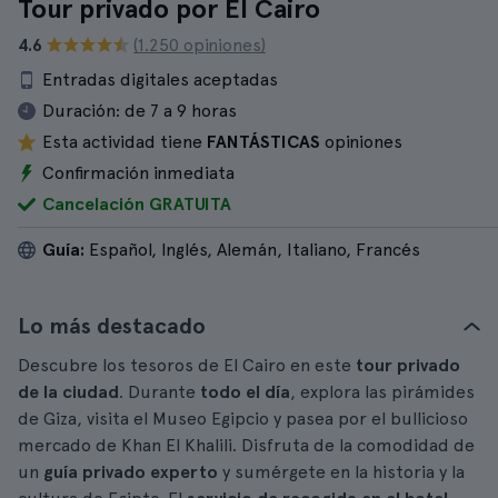
Tour privado por El Cairo
4.6
(1.250 opiniones)
Entradas digitales aceptadas
Duración:
de 7 a 9 horas
Esta actividad tiene
FANTÁSTICAS
opiniones
Confirmación inmediata
Cancelación GRATUITA
Guía:
Español, Inglés, Alemán, Italiano, Francés
Lo más destacado
Descubre los tesoros de El Cairo en este
tour privado
de la ciudad
. Durante
todo el día
, explora las pirámides
de Giza, visita el Museo Egipcio y pasea por el bullicioso
mercado de Khan El Khalili. Disfruta de la comodidad de
un
guía privado experto
y sumérgete en la historia y la