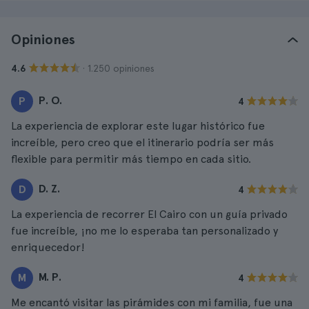
Opiniones
· 1.250 opiniones
4.6
P. O.
P
4
La experiencia de explorar este lugar histórico fue
increíble, pero creo que el itinerario podría ser más
flexible para permitir más tiempo en cada sitio.
D. Z.
D
4
La experiencia de recorrer El Cairo con un guía privado
fue increíble, ¡no me lo esperaba tan personalizado y
enriquecedor!
M. P.
M
4
Me encantó visitar las pirámides con mi familia, fue una