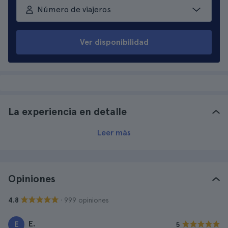
Número de viajeros
Ver disponibilidad
La experiencia en detalle
Leer más
Opiniones
· 999 opiniones
4.8
E.
E
5