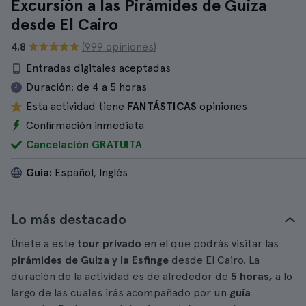
Excursión a las Pirámides de Guiza
desde El Cairo
4.8
(999 opiniones)
Entradas digitales aceptadas
Duración:
de 4 a 5 horas
Esta actividad tiene
FANTÁSTICAS
opiniones
Confirmación inmediata
Cancelación GRATUITA
Guía:
Español, Inglés
Lo más destacado
Únete a este
tour privado
en el que podrás visitar las
pirámides de Guiza y la Esfinge
desde El Cairo. La
duración de la actividad es de alrededor de
5 horas,
a lo
largo de las cuales irás acompañado por un
guía