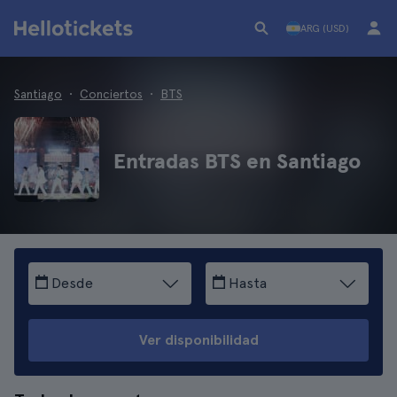
ARG (USD)
Santiago
Conciertos
BTS
Entradas BTS en Santiago
Desde
Hasta
Ver disponibilidad