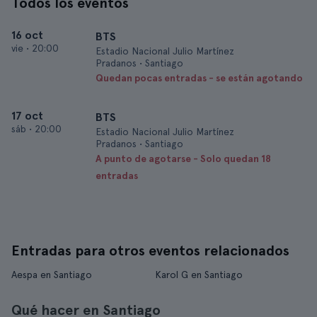
Todos los eventos
16 oct
BTS
vie
•
20:00
Estadio Nacional Julio Martínez
Pradanos • Santiago
Quedan pocas entradas - se están agotando
17 oct
BTS
sáb
•
20:00
Estadio Nacional Julio Martínez
Pradanos • Santiago
A punto de agotarse - Solo quedan 18
entradas
Entradas para otros eventos relacionados
Aespa en Santiago
Karol G en Santiago
Qué hacer en Santiago