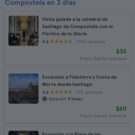
Compostela en 3 días
Visita guiada a la catedral de
Santiago de Compostela con el
Pórtico de la Gloria
1.093 opiniones
4.6
$35
Precio final sin sorpresas
Excursión a Finisterre y Costa da
Morte desde Santiago
376 opiniones
4.6
Duración:
9 hours
$60
Precio final sin sorpresas
Excursión a la Playa de las