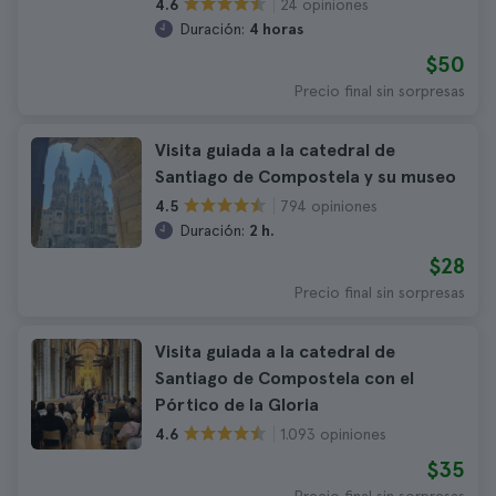
24 opiniones
4.6
Duración:
4 horas
$50
Precio final sin sorpresas
Visita guiada a la catedral de
Santiago de Compostela y su museo
794 opiniones
4.5
Duración:
2 h.
$28
Precio final sin sorpresas
Visita guiada a la catedral de
Santiago de Compostela con el
Pórtico de la Gloria
1.093 opiniones
4.6
$35