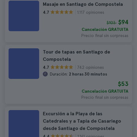
Masaje en Santiago de Compostela
1.117 opiniones
4.7
$94
$103
Cancelación GRATUITA
Precio final sin sorpresas
Tour de tapas en Santiago de
Compostela
742 opiniones
4.7
Duración:
2 horas 30 minutos
$53
Cancelación GRATUITA
Precio final sin sorpresas
Excursión a la Playa de las
Catedrales y a Tapia de Casariego
desde Santiago de Compostela
1.161 opiniones
4.4