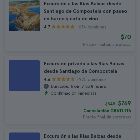
Excursión a las Rías Baixas desde
Santiago de Compostela con paseo
en barco y cata de vino
674 opiniones
4.7
$70
Precio final sin sorpresas
Excursión privada a las Rías Baixas
desde Santiago de Compostela
925 opiniones
4.6
Duración:
from 7 to 8 hours
Confirmación inmediata
$769
$845
Cancelación GRATUITA
Precio final sin sorpresas
Excursión a las Rías Baixas desde