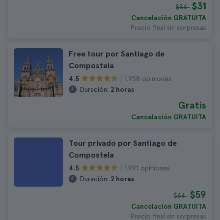
$31
$34
Cancelación GRATUITA
Precio final sin sorpresas
Free tour por Santiago de
Compostela
1.958 opiniones
4.5
Duración:
2 horas
Gratis
Cancelación GRATUITA
Tour privado por Santiago de
Compostela
1.991 opiniones
4.5
Duración:
2 horas
$59
$64
Cancelación GRATUITA
Precio final sin sorpresas