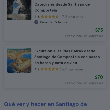
Catedrales desde Santiago de
Compostela
715 opiniones
4.6
Duración:
9 hours
$75
Precio final sin sorpresas
Excursión a las Rías Baixas desde
Santiago de Compostela con paseo
en barco y cata de vino
674 opiniones
4.7
$70
Precio final sin sorpresas
Qué ver y hacer en Santiago de