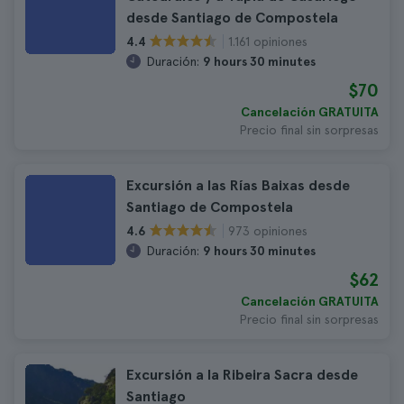
desde Santiago de Compostela
1.161 opiniones
4.4
Duración:
9 hours 30 minutes
$70
Cancelación GRATUITA
Precio final sin sorpresas
Excursión a las Rías Baixas desde
Santiago de Compostela
973 opiniones
4.6
Duración:
9 hours 30 minutes
$62
Cancelación GRATUITA
Precio final sin sorpresas
Excursión a la Ribeira Sacra desde
Santiago