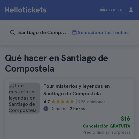
ARG (USD)
Seleccioná tus fechas
Qué hacer en Santiago de
Compostela
Tour misterios y leyendas en
Santiago de Compostela
928 opiniones
4.7
Duración:
2 horas
$16
Cancelación GRATUITA
Precio final sin sorpresas