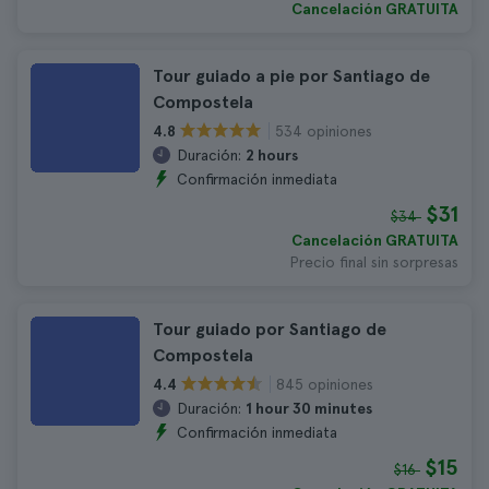
Cancelación GRATUITA
Tour guiado a pie por Santiago de
Compostela
534 opiniones
4.8
Duración:
2 hours
Confirmación inmediata
$31
$34
Cancelación GRATUITA
Precio final sin sorpresas
Tour guiado por Santiago de
Compostela
845 opiniones
4.4
Duración:
1 hour 30 minutes
Confirmación inmediata
$15
$16