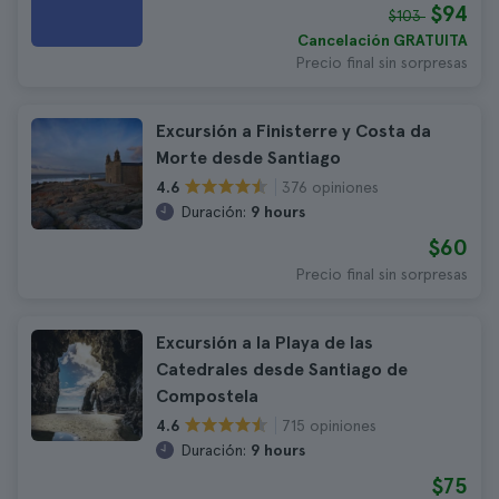
$94
$103
Cancelación GRATUITA
Precio final sin sorpresas
Excursión a Finisterre y Costa da
Morte desde Santiago
376 opiniones
4.6
Duración:
9 hours
$60
Precio final sin sorpresas
Excursión a la Playa de las
Catedrales desde Santiago de
Compostela
715 opiniones
4.6
Duración:
9 hours
$75