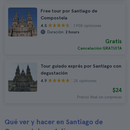
Free tour por Santiago de
Compostela
1.958 opiniones
4.5
Duración:
2 hours
Gratis
Cancelación GRATUITA
Tour guiado exprés por Santiago con
degustación
24 opiniones
4.9
$24
Precio final sin sorpresas
Qué ver y hacer en Santiago de