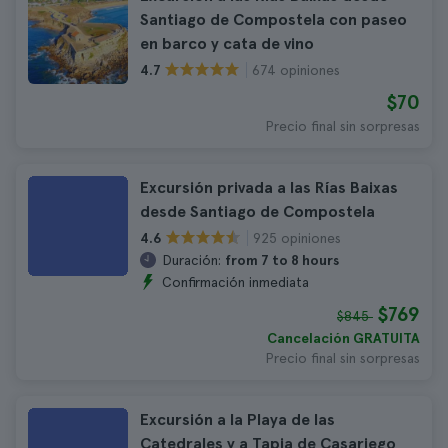
Santiago de Compostela con paseo
en barco y cata de vino
674 opiniones
4.7
$70
Precio final sin sorpresas
Excursión privada a las Rías Baixas
desde Santiago de Compostela
925 opiniones
4.6
Duración:
from 7 to 8 hours
Confirmación inmediata
$769
$845
Cancelación GRATUITA
Precio final sin sorpresas
Excursión a la Playa de las
Catedrales y a Tapia de Casariego