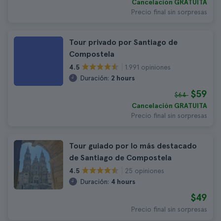
Cancelación GRATUITA
Precio final sin sorpresas
Tour privado por Santiago de
Compostela
1.991 opiniones
4.5
Duración:
2 hours
$59
$64
Cancelación GRATUITA
Precio final sin sorpresas
Tour guiado por lo más destacado
de Santiago de Compostela
25 opiniones
4.5
Duración:
4 hours
$49
Precio final sin sorpresas