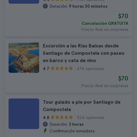
Duración:
9 horas 30 minutos
$70
Cancelación GRATUITA
Precio final sin sorpresas
Excursión a las Rías Baixas desde
Santiago de Compostela con paseo
en barco y cata de vino
674 opiniones
4.7
$70
Precio final sin sorpresas
Tour guiado a pie por Santiago de
Compostela
534 opiniones
4.8
Duración:
2 horas
Confirmación inmediata