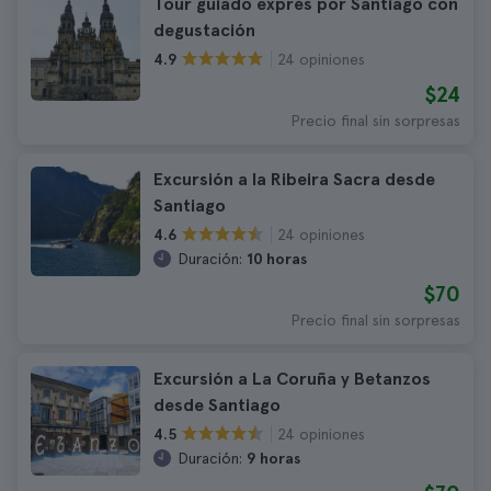
Tour guiado exprés por Santiago con
degustación
24 opiniones
4.9
$24
Precio final sin sorpresas
Excursión a la Ribeira Sacra desde
Santiago
24 opiniones
4.6
Duración:
10 horas
$70
Precio final sin sorpresas
Excursión a La Coruña y Betanzos
desde Santiago
24 opiniones
4.5
Duración:
9 horas