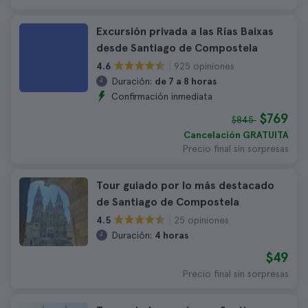
Excursión privada a las Rías Baixas
desde Santiago de Compostela
925 opiniones
4.6
Duración:
de 7 a 8 horas
Confirmación inmediata
$769
$845
Cancelación GRATUITA
Precio final sin sorpresas
Tour guiado por lo más destacado
de Santiago de Compostela
25 opiniones
4.5
Duración:
4 horas
$49
Precio final sin sorpresas