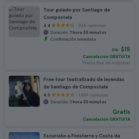
Tour guiado por Santiago de
Compostela
845 opiniones
4.4
Duración:
1 hora 30 minutos
Confirmación inmediata
$15
$16
Cancelación GRATUITA
Precio final sin sorpresas
Free tour teatralizado de leyendas
de Santiago de Compostela
1.889 opiniones
4.5
Duración:
1 hora 30 minutos
Gratis
Cancelación GRATUITA
Excursión a Finisterre y Costa da