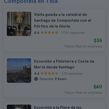
Compostela en 1 día
Visita guiada a la catedral de
Santiago de Compostela con el
Pórtico de la Gloria
1.093 opiniones
4.6
$35
Precio final sin sorpresas
Excursión a Finisterre y Costa da
Morte desde Santiago
376 opiniones
4.6
Duración:
9 hours
$60
Precio final sin sorpresas
Excursión a la Playa de las