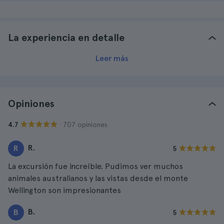
La experiencia en detalle
Leer más
Opiniones
· 707 opiniones
4.7
R.
R
5
La excursión fue increíble. Pudimos ver muchos
animales australianos y las vistas desde el monte
Wellington son impresionantes
B.
B
5