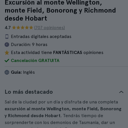
Excursión al monte Wellington,
monte Field, Bonorong y Richmond
desde Hobart
4.7
(707 opiniones)
Entradas digitales aceptadas
Duración:
9 horas
Esta actividad tiene
FANTÁSTICAS
opiniones
Cancelación GRATUITA
Guía:
Inglés
Lo más destacado
Sal de la ciudad por un día y disfruta de una completa
excursión al monte Wellington, monte Field, Bonorong
y Richmond desde Hobart
. Tendrás tiempo de
sorprenderte con los demonios de Tasmania, dar un