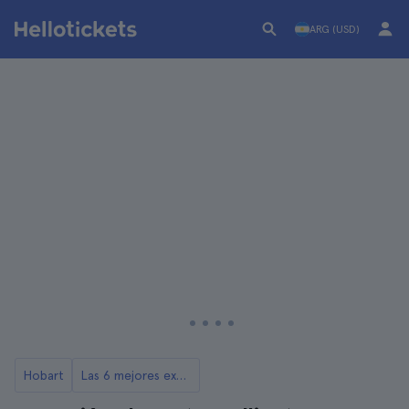
ARG (USD)
Hobart
Las 6 mejores excursiones desde Hobart