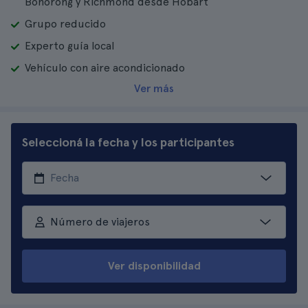
Bonorong y Richmond desde Hobart
Grupo reducido
Experto guía local
Vehículo con aire acondicionado
Ver más
Seleccioná la fecha y los participantes
Número de viajeros
Ver disponibilidad