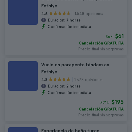
Fethiye
1.548 opiniones
4.6
Duración:
7 horas
Confirmación inmediata
$61
$67
Cancelación GRATUITA
Precio final sin sorpresas
Vuelo en parapente tándem en
Fethiye
1.378 opiniones
4.8
Duración:
2 horas
Confirmación inmediata
$195
$214
Cancelación GRATUITA
Precio final sin sorpresas
Experiencia de baño turco