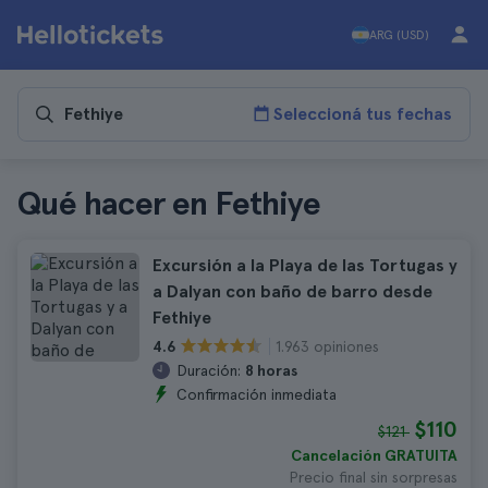
ARG (USD)
Seleccioná tus fechas
Qué hacer en Fethiye
Excursión a la Playa de las Tortugas y
a Dalyan con baño de barro desde
Fethiye
1.963 opiniones
4.6
Duración:
8 horas
Confirmación inmediata
$110
$121
Cancelación GRATUITA
Precio final sin sorpresas