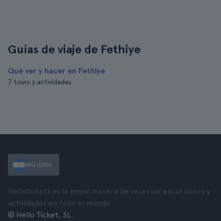
Guías de viaje de Fethiye
Qué ver y hacer en Fethiye
7 tours y actividades
ARG (USD)
Hellotickets es la mejor manera de reservar excursiones y
actividades en todo el mundo.
© Hello Ticket, SL.