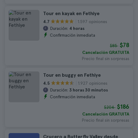
Tour en kayak en Fethiye
1.597 opiniones
4.7
Duración:
4 horas
Confirmación inmediata
$78
$85
Cancelación GRATUITA
Precio final sin sorpresas
Tour en buggy en Fethiye
1.927 opiniones
4.5
Duración:
3 horas 30 minutos
Confirmación inmediata
$186
$204
Cancelación GRATUITA
Precio final sin sorpresas
Crucero a Butterfly Valley desde