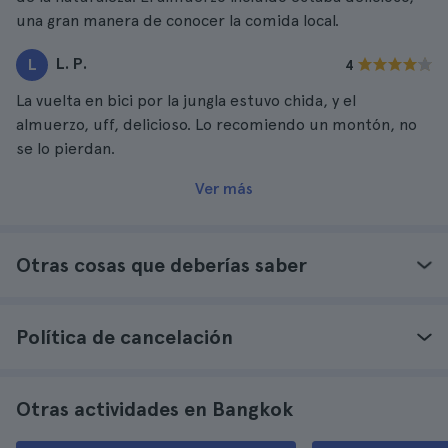
una gran manera de conocer la comida local.
L. P.
L
4
La vuelta en bici por la jungla estuvo chida, y el
almuerzo, uff, delicioso. Lo recomiendo un montón, no
se lo pierdan.
Ver más
Otras cosas que deberías saber
Política de cancelación
Otras actividades en Bangkok