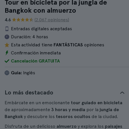
Tour en bicicleta por la jungla de
Bangkok con almuerzo
4.6
(2.067 opiniones)
Entradas digitales aceptadas
Duración:
4 horas
Esta actividad tiene
FANTÁSTICAS
opiniones
Confirmación inmediata
Cancelación GRATUITA
Guía:
Inglés
Lo más destacado
Embárcate en un emocionante
tour guiado en bicicleta
de aproximadamente
3 horas y media
por la
jungla de
Bangkok
y descubre los
tesoros ocultos
de la ciudad.
Disfruta de un delicioso
almuerzo
y explora los
paisajes