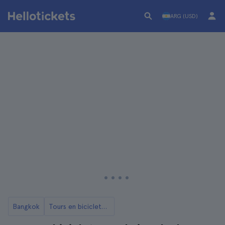
ARG (USD)
Bangkok
Tours en bicicleta por Bangkok