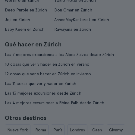
Westlife en Zúrich
Tokio Hotel en Zúrich
Deep Purple en Zúrich
Don Omar en Zúrich
Joji en Zúrich
AnnenMayKantereit en Zúrich
Baby Keem en Zúrich
Rawayana en Zúrich
Qué hacer en Zúrich
Las 7 mejores excursiones a los Alpes Suizos desde Zúrich
10 cosas que ver y hacer en Zúrich en verano
12 cosas que ver y hacer en Zúrich en invierno
Las 11 cosas que ver y hacer en Zurich
Las 13 mejores excursiones desde Zúrich
Las 4 mejores excursiones a Rhine Falls desde Zúrich
Otros destinos
Nueva York
Roma
París
Londres
Caen
Giverny