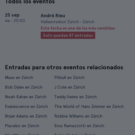
Todos los eventos
25 sep
André Rieu
vie
•
20:00
Hallenstadion Zürich • Zúrich
Esta fecha es una de las más vendidas
Solo quedan 87 entradas
Entradas para otros eventos relacionados
Muse en Zúrich
Pitbull en Zúrich
Bob Dylan en Zúrich
J Cole en Zúrich
Noah Kahan en Zúrich
Teddy Swims en Zúrich
Evanescence en Zúrich
The World of Hans Zimmer en Zúrich
Bryan Adams en Zúrich
Robbie Williams en Zúrich
Placebo en Zúrich
Eros Ramazzotti en Zúrich