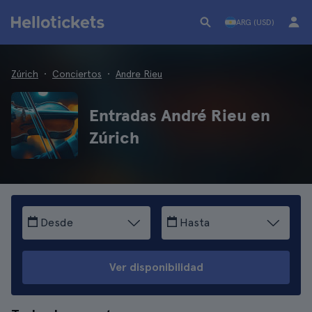
ARG (USD)
Zúrich
Conciertos
Andre Rieu
Entradas André Rieu en
Zúrich
Desde
Hasta
Ver disponibilidad