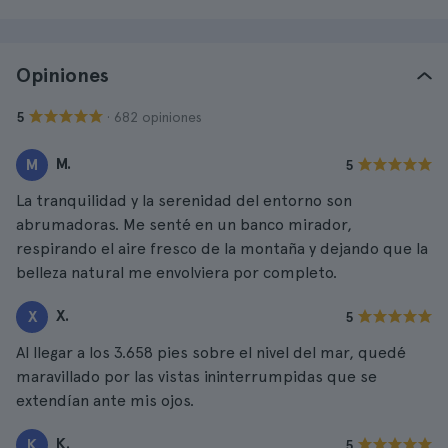
Opiniones
· 682 opiniones
5
M.
M
5
La tranquilidad y la serenidad del entorno son
abrumadoras. Me senté en un banco mirador,
respirando el aire fresco de la montaña y dejando que la
belleza natural me envolviera por completo.
X.
X
5
Al llegar a los 3.658 pies sobre el nivel del mar, quedé
maravillado por las vistas ininterrumpidas que se
extendían ante mis ojos.
K.
K
5