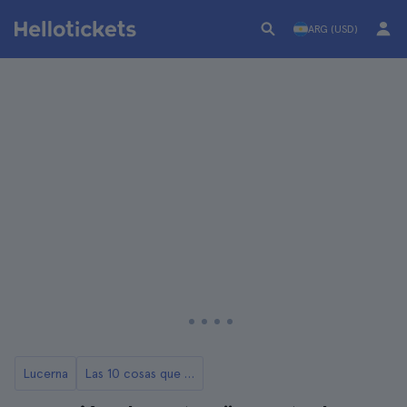
ARG (USD)
Lucerna
Las 10 cosas que ver y hacer en Lucerne