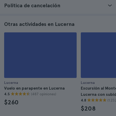
Política de cancelación
Otras actividades en Lucerna
Lucerna
Lucerna
Vuelo en parapente en Lucerna
Excursión al Mont
(487 opiniones)
4.5
Lucerna con subid
(1.23
4.8
$260
$208