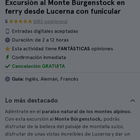
Excursión al Monte Bürgenstock en
ferry desde Lucerna con funicular
5
(682 opiniones)
Entradas digitales aceptadas
Duración:
de 2 a 12 horas
Esta actividad tiene
FANTÁSTICAS
opiniones
Confirmación inmediata
Cancelación GRATUITA
Guía:
Inglés, Alemán, Francés
Lo más destacado
Adéntrate en el
paraíso natural de los montes alpinos
.
Con esta excursión al
Monte Bürgenstock,
podrás
disfrutar de la belleza del paisaje de montaña suizo,
disfrutar de unas vistas increíbles de Lucerna y dar un