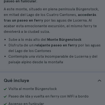
paseo en funicular
.
A este monte, situado en plena península Bürgenstock,
en mitad del Lago de los Cuatro Cantones,
accederás
tras un paseo en ferry
por las aguas de Lucerna. Al
acabar esta emocionante excursión, el mismo ferry te
devolverá a la ciudad suiza.
Sube a lo más alto del
Monte Bürgenstock
Disfruta de un
relajante paseo en ferry
por las aguas
del Lago de los Cantones
Contempla una vista incomparable de Lucerna y del
paisaje alpino desde la montaña
Qué incluye
Visita al monte Bürgenstock
Paseo de ida y vuelta en ferry con WiFi a bordo
Ascenso en funicular