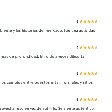
5
biente y las historias del mercado, fue una actividad
4
ás de profundidad. El ruido a veces dificulta
5
los cambios entre puestos más informales y sitios
5
rovechar eso en vez de sufrirlo. Se siente auténtico,