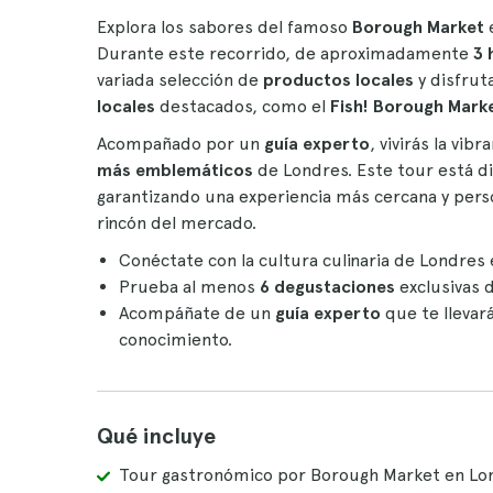
Explora los sabores del famoso
Borough Market
e
Durante este recorrido, de aproximadamente
3 
variada selección de
productos locales
y disfrut
locales
destacados, como el
Fish! Borough Mark
Acompañado por un
guía experto
, vivirás la vi
más emblemáticos
de Londres. Este tour está 
garantizando una experiencia más cercana y perso
rincón del mercado.
Conéctate con la cultura culinaria de Londres 
Prueba al menos
6 degustaciones
exclusivas 
Acompáñate de un
guía experto
que te llevará
conocimiento.
Qué incluye
Tour gastronómico por Borough Market en Lo