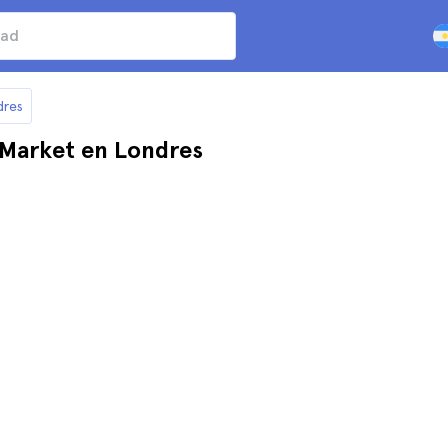
dres
Market en Londres