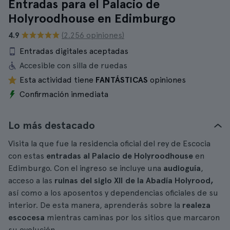
Entradas para el Palacio de
Holyroodhouse en Edimburgo
4.9
(2.256 opiniones)
Entradas digitales aceptadas
Accesible con silla de ruedas
Esta actividad tiene
FANTÁSTICAS
opiniones
Confirmación inmediata
Lo más destacado
Visita la que fue la residencia oficial del rey de Escocia
con estas
entradas al Palacio de Holyroodhouse
en
Edimburgo. Con el ingreso se incluye una
audioguía
,
acceso a las
ruinas del siglo XII de la Abadía Holyrood,
así como a los aposentos y dependencias oficiales de su
interior. De esta manera, aprenderás sobre la
realeza
escocesa
mientras caminas por los sitios que marcaron
su evolución.