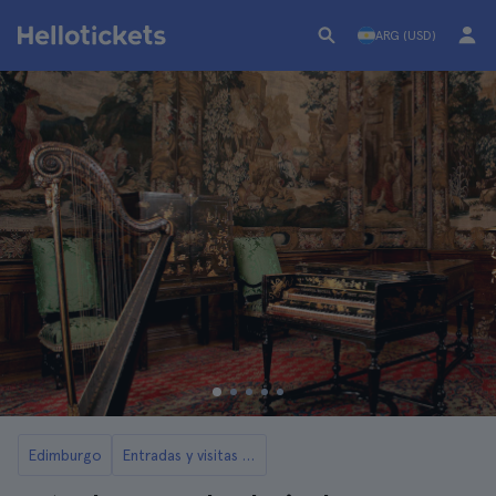
ARG (USD)
Edimburgo
Entradas y visitas a los palacios y castillos de Edimburgo