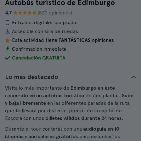
Autobús turístico de Edimburgo
4.7
(820 opiniones)
Entradas digitales aceptadas
Accesible con silla de ruedas
Esta actividad tiene
FANTÁSTICAS
opiniones
Confirmación inmediata
Cancelación GRATUITA
Lo más destacado
Visita lo más importante de
Edimburgo en este
recorrido en un autobús turístico
de dos plantas.
Sube
y baja libremente
en las diferentes paradas de la ruta
que te llevará por distintos puntos de la capital de
Escocia con unos
billetes
válidos durante 24 horas
.
Durante el tour contarás con una
audioguía en 10
idiomas
y
auriculares gratuitos
para escuchar los