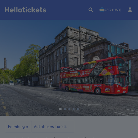
ARG (USD)
Edimburgo
Autobuses turísticos de Edimburgo