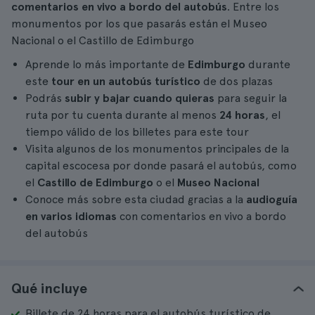
comentarios en vivo a bordo del autobús
. Entre los
monumentos por los que pasarás están el Museo
Nacional o el Castillo de Edimburgo
Aprende lo más importante de
Edimburgo
durante
este
tour en un autobús turístico
de dos plazas
Podrás
subir y bajar cuando quieras
para seguir la
ruta por tu cuenta durante al menos
24 horas
, el
tiempo válido de los billetes para este tour
Visita algunos de los monumentos principales de la
capital escocesa por donde pasará el autobús, como
el
Castillo de Edimburgo
o el
Museo Nacional
Conoce más sobre esta ciudad gracias a la
audioguía
en varios idiomas
con comentarios en vivo a bordo
del autobús
Qué incluye
Billete de 24 horas para el autobús turístico de