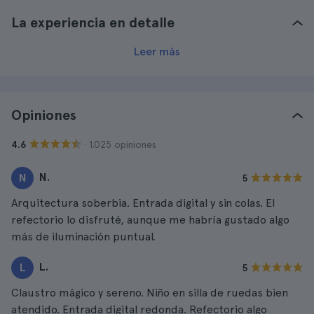
La experiencia en detalle
Leer más
Opiniones
· 1.025 opiniones
4.6
N.
N
5
Arquitectura soberbia. Entrada digital y sin colas. El
refectorio lo disfruté, aunque me habría gustado algo
más de iluminación puntual.
L.
L
5
Claustro mágico y sereno. Niño en silla de ruedas bien
atendido. Entrada digital redonda. Refectorio algo