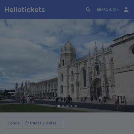
ARG (USD)
Lisboa
Entradas y visitas al Monasterio de los Jerónimos de Lisboa