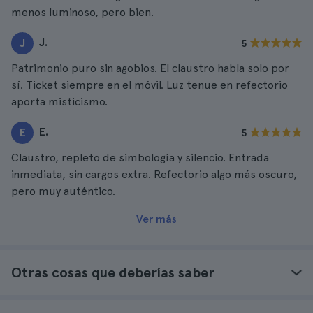
menos luminoso, pero bien.
J.
J
5
Patrimonio puro sin agobios. El claustro habla solo por
sí. Ticket siempre en el móvil. Luz tenue en refectorio
aporta misticismo.
E.
E
5
Claustro, repleto de simbología y silencio. Entrada
inmediata, sin cargos extra. Refectorio algo más oscuro,
pero muy auténtico.
Ver más
Otras cosas que deberías saber