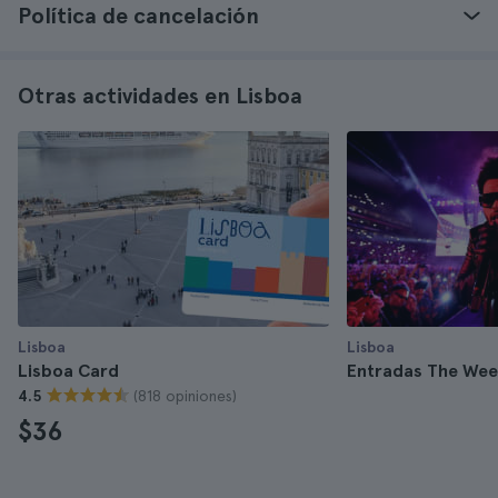
Política de cancelación
Otras actividades en Lisboa
Lisboa
Lisboa
Lisboa Card
Entradas The We
(818 opiniones)
4.5
$36