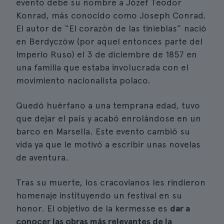
evento debe su nombre a Józef Teodor
Konrad, más conocido como Joseph Conrad.
El autor de “El corazón de las tinieblas” nació
en Berdyczów (por aquel entonces parte del
Imperio Ruso) el 3 de diciembre de 1857 en
una familia que estaba involucrada con el
movimiento nacionalista polaco.
Quedó huérfano a una temprana edad, tuvo
que dejar el país y acabó enrolándose en un
barco en Marsella. Este evento cambió su
vida ya que le motivó a escribir unas novelas
de aventura.
Tras su muerte, los cracovianos les rindieron
homenaje instituyendo un festival en su
honor. El objetivo de la kermesse es
dar a
conocer las obras más relevantes de la