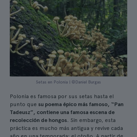
Setas en Polonia | ©Daniel Burgas
Polonia es famosa por sus setas hasta el
punto que
su poema épico más famoso, “Pan
Tadeusz”, contiene una famosa escena de
recolección de hongos
. Sin embargo, esta
práctica es mucho más antigua y revive cada
año en una temporada: el otoño. A partir de