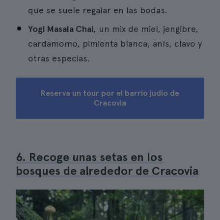
que se suele regalar en las bodas.
Yogi Masala Chai
, un mix de miel, jengibre,
cardamomo, pimienta blanca, anís, clavo y
otras especias.
Reserva un tour por el barrio judío de
Cracovia
6. Recoge unas setas en los
bosques de alrededor de Cracovia