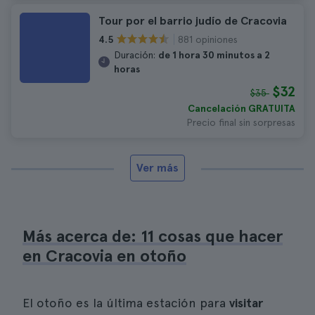
Tour por el barrio judío de Cracovia
881 opiniones
4.5
Duración:
de 1 hora 30 minutos a 2
horas
$32
$35
Cancelación GRATUITA
Precio final sin sorpresas
Ver más
Más acerca de: 11 cosas que hacer
en Cracovia en otoño
El otoño es la última estación para
visitar