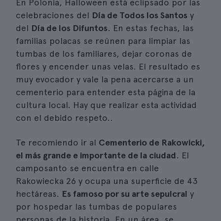
En Polonia, Halloween está eclipsado por las
celebraciones del
Día de Todos los Santos
y
del
Día de los Difuntos
. En estas fechas, las
familias polacas se reúnen para limpiar las
tumbas de los familiares, dejar coronas de
flores y encender unas velas. El resultado es
muy evocador y vale la pena acercarse a un
cementerio para entender esta página de la
cultura local. Hay que realizar esta actividad
con el debido respeto..
Te recomiendo ir al
Cementerio de Rakowicki,
el más grande e importante de la ciudad
. El
camposanto se encuentra en calle
Rakowiecka 26 y ocupa una superficie de 43
hectáreas.
Es famoso por su arte sepulcral
y
por hospedar las tumbas de populares
personas de la historia. En un área, se