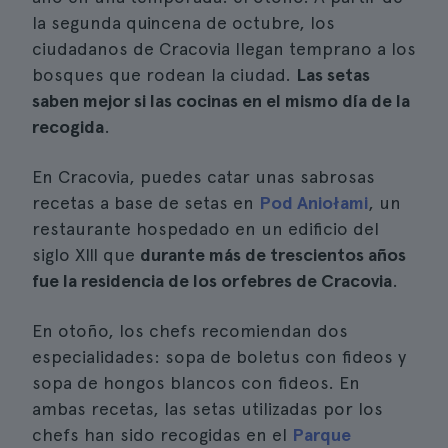
la segunda quincena de octubre, los
ciudadanos de Cracovia llegan temprano a los
bosques que rodean la ciudad.
Las setas
saben mejor si las cocinas en el mismo día de la
recogida
.
En Cracovia, puedes catar unas sabrosas
recetas a base de setas en
Pod Aniołami
, un
restaurante hospedado en un edificio del
siglo XIII que
durante más de trescientos años
fue la residencia de los orfebres de Cracovia
.
En otoño, los chefs recomiendan dos
especialidades: sopa de boletus con fideos y
sopa de hongos blancos con fideos. En
ambas recetas, las setas utilizadas por los
chefs han sido recogidas en el
Parque