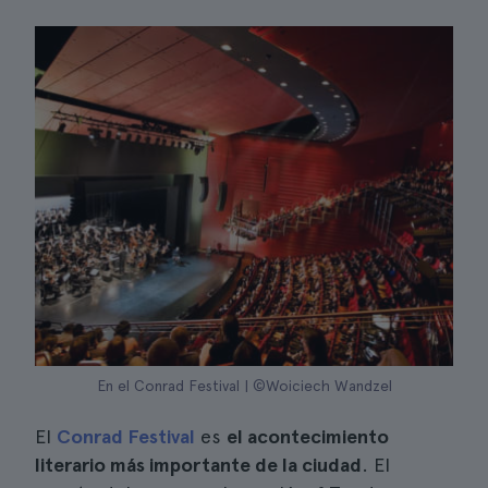
En el Conrad Festival | ©Woiciech Wandzel
El
Conrad Festival
es
el acontecimiento
literario más importante de la ciudad
. El