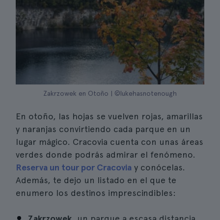
Zakrzowek en Otoño | ©lukehasnotenough
En otoño, las hojas se vuelven rojas, amarillas
y naranjas convirtiendo cada parque en un
lugar mágico. Cracovia cuenta con unas áreas
verdes donde podrás admirar el fenómeno.
Reserva un tour por Cracovia
y conócelas.
Además, te dejo un listado en el que te
enumero los destinos imprescindibles:
Zakrzowek
, un parque a escasa distancia