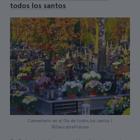
todos los santos
Cementerio en el Día de todos los santos |
©DescubrePolonia