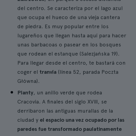
del centro. Se caracteriza por el lago azul
que ocupa el hueco de una vieja cantera
de piedra. Es muy popular entre los
lugareños que llegan hasta aquí para hacer
unas barbacoas o pasear en los bosques
que rodean el estanque (Salezjańska 19).
Para llegar desde el centro, te bastará con
coger el
tranvía
(línea 52, parada Poczta
Główna).
Planty
, un anillo verde que rodea
Cracovia. A finales del siglo XVIII, se
derribaron las antiguas murallas de la
ciudad y
el espacio una vez ocupado por las
paredes fue transformado paulatinamente