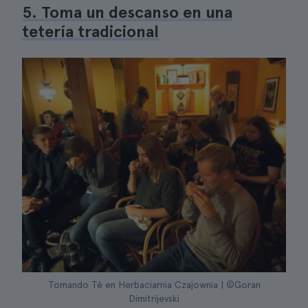
5. Toma un descanso en una
tetería tradicional
Tomando Té en Herbaciarnia Czajownia | ©Goran
Dimitrijevski