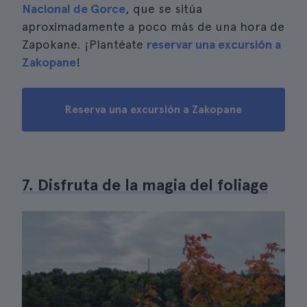
Nacional de Gorce
, que se sitúa
aproximadamente a poco más de una hora de
Zapokane. ¡Plantéate
reservar una excursión a
Zakopane
!
Reserva una excursión a Zakopane
7. Disfruta de la magia del foliage