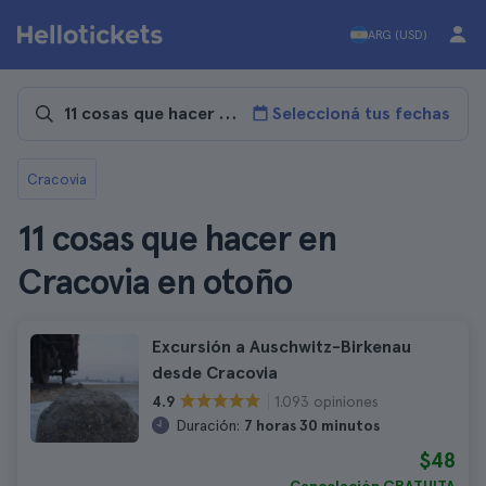
ARG (USD)
Seleccioná tus fechas
Cracovia
11 cosas que hacer en
Cracovia en otoño
Excursión a Auschwitz-Birkenau
desde Cracovia
1.093 opiniones
4.9
Duración:
7 horas 30 minutos
$48