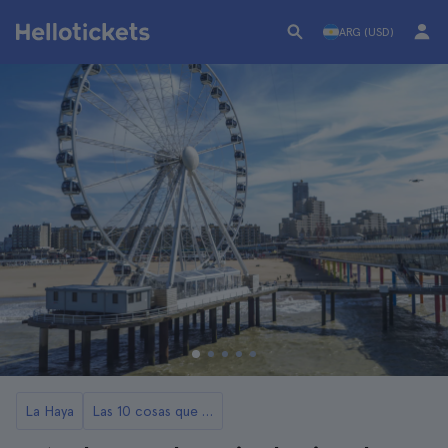
ARG (USD)
La Haya
Las 10 cosas que ver y hacer en The Hague