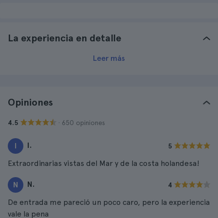
La experiencia en detalle
Leer más
Opiniones
· 650 opiniones
4.5
I.
I
5
Extraordinarias vistas del Mar y de la costa holandesa!
N.
N
4
De entrada me pareció un poco caro, pero la experiencia
vale la pena