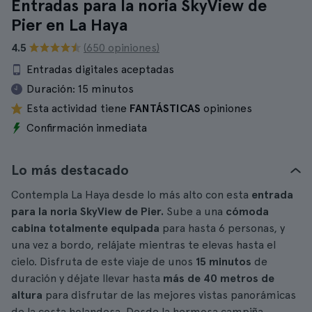
Entradas para la noria SkyView de
Pier en La Haya
4.5
(650 opiniones)
Entradas digitales aceptadas
Duración:
15 minutos
Esta actividad tiene
FANTÁSTICAS
opiniones
Confirmación inmediata
Lo más destacado
Contempla La Haya desde lo más alto con esta
entrada
para la noria SkyView de Pier.
Sube a una
cómoda
cabina totalmente equipada
para hasta 6 personas, y
una vez a bordo, relájate mientras te elevas hasta el
cielo. Disfruta de este viaje de unos
15 minutos
de
duración y déjate llevar hasta
más de 40 metros de
altura
para disfrutar de las mejores vistas panorámicas
de la costa holandesa. Desde la hermosa campiña