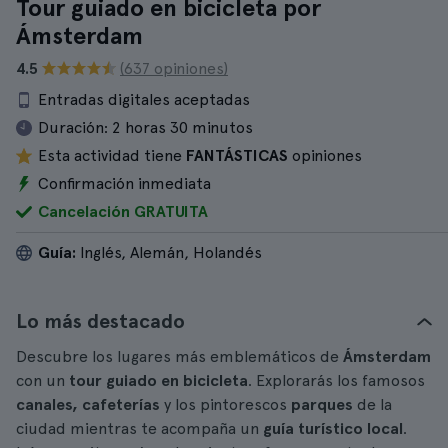
Tour guiado en bicicleta por
Ámsterdam
4.5
(637 opiniones)
Entradas digitales aceptadas
Duración:
2 horas 30 minutos
Esta actividad tiene
FANTÁSTICAS
opiniones
Confirmación inmediata
Cancelación GRATUITA
Guía:
Inglés, Alemán, Holandés
Lo más destacado
Descubre los lugares más emblemáticos de
Ámsterdam
con un
tour guiado en bicicleta
. Explorarás los famosos
canales, cafeterías
y los pintorescos
parques
de la
ciudad mientras te acompaña un
guía turístico local
.