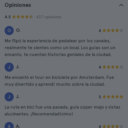
Opiniones
· 637 opiniones
4.5
O.
O
4
Me flipó la experiencia de pedalear por los canales,
realmente te sientes como un local. Los guías son un
encanto, te cuentan historias geniales de la ciudad.
J.
J
4
Me encantó el tour en bicicleta por Amsterdam. Fue
muy divertido y aprendí mucho sobre la ciudad.
J.
J
5
La ruta en bici fue una pasada, guía súper majo y vistas
alucinantes. ¡Recomendadísimo!
A.
A
4