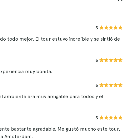
5
do todo mejor. El tour estuvo increíble y se sintió de
5
experiencia muy bonita.
5
el ambiente era muy amigable para todos y el
5
iente bastante agradable. Me gustó mucho este tour,
ya a Ámsterdam.