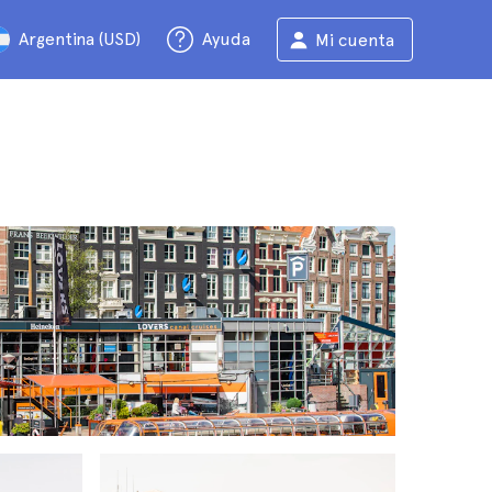
Argentina (USD)
Ayuda
Mi cuenta