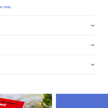
er más