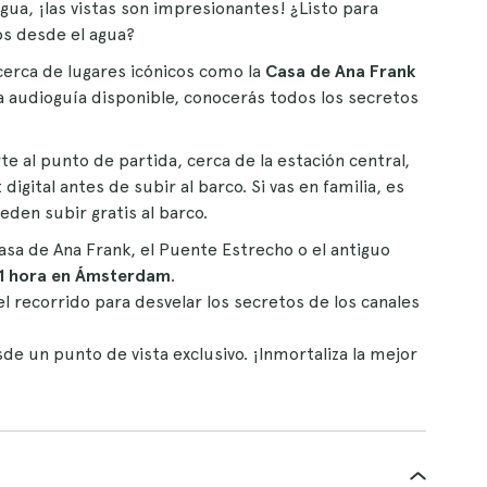
gua, ¡las vistas son impresionantes! ¿Listo para
jos desde el agua?
cerca de lugares icónicos como la
Casa de Ana Frank
la audioguía disponible, conocerás todos los secretos
te al punto de partida, cerca de la estación central,
digital antes de subir al barco. Si vas en familia, es
den subir gratis al barco.
sa de Ana Frank, el Puente Estrecho o el antiguo
 1 hora en Ámsterdam
.
l recorrido para desvelar los secretos de los canales
de un punto de vista exclusivo. ¡Inmortaliza la mejor