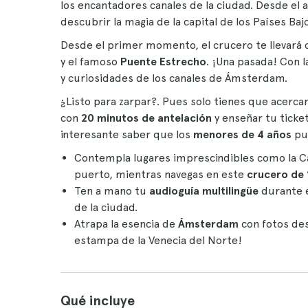
los encantadores canales de la ciudad. Desde el a
descubrir la magia de la capital de los Países Ba
Desde el primer momento, el crucero te llevará 
y el famoso
Puente Estrecho
. ¡Una pasada! Con 
y curiosidades de los canales de Ámsterdam.
¿Listo para zarpar?. Pues solo tienes que acercar
con
20 minutos de antelación
y enseñar tu ticket 
interesante saber que los
menores de 4 años
pue
Contempla lugares imprescindibles como la Ca
puerto, mientras navegas en este
crucero de
Ten a mano tu
audioguía
multilingüe
durante e
de la ciudad.
Atrapa la esencia de
Ámsterdam
con fotos des
estampa de la Venecia del Norte!
Qué incluye