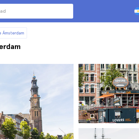
de Ámsterdam
terdam