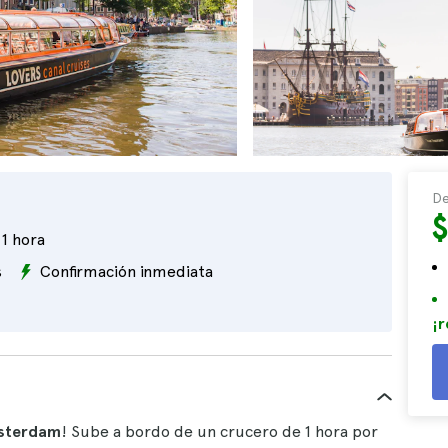
De
1 hora
s
Confirmación inmediata
¡r
sterdam
! Sube a bordo de un crucero de 1 hora por