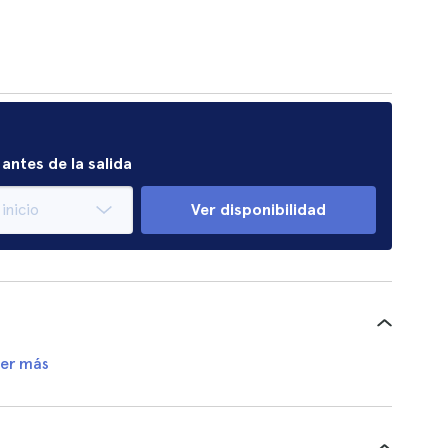
antes de la salida
Ver disponibilidad
er más