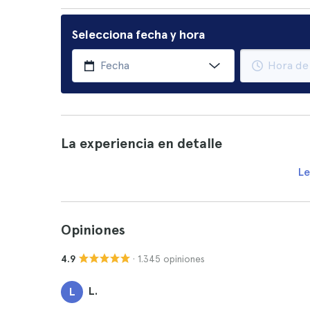
Selecciona fecha y hora
La experiencia en detalle
Le
Opiniones
· 1.345 opiniones
4.9
L.
L