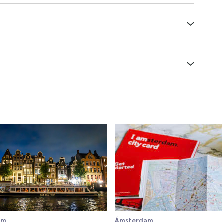
am
Ámsterdam