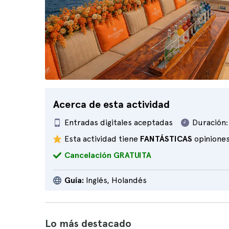
Acerca de esta actividad
Entradas digitales aceptadas
Duración:
Esta actividad tiene
FANTÁSTICAS
opinione
Cancelación GRATUITA
Guía:
Inglés, Holandés
Lo más destacado