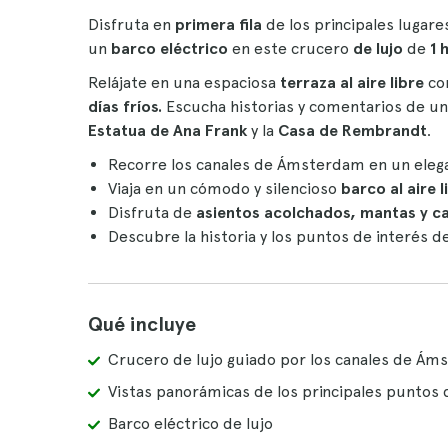
Disfruta en
primera fila
de los principales luga
un
barco eléctrico
en este crucero
de lujo
de
1 
Relájate en una espaciosa
terraza al aire libre
co
días fríos.
Escucha historias y comentarios de una
Estatua de Ana Frank
y la
Casa de Rembrandt
.
Recorre los canales de Ámsterdam en un ele
Viaja en un cómodo y silencioso
barco al aire 
Disfruta de
asientos acolchados, mantas y ca
Descubre la historia y los puntos de interés d
Qué incluye
Crucero de lujo guiado por los canales de Á
Vistas panorámicas de los principales puntos 
Barco eléctrico de lujo