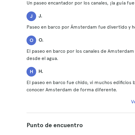
Un paseo encantador por los canales, ¡la guía fu
J.
J
Paseo en barco por Ámsterdam fue divertido y 
O.
O
El paseo en barco por los canales de Amsterdam f
desde el agua.
H.
H
El paseo en barco fue chido, vi muchos edificios
conocer Amsterdam de forma diferente.
V
Punto de encuentro