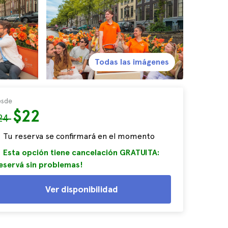
Todas las imágenes
sde
$22
24
Tu reserva se confirmará en el momento
Esta opción tiene cancelación GRATUITA:
eservá sin problemas!
Ver disponibilidad