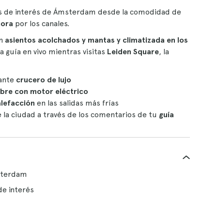
res de interés de Ámsterdam desde la comodidad de
hora
por los canales.
n
asientos acolchados y mantas y climatizada en los
 guía en vivo mientras visitas
Leiden Square
, la
gante
crucero de lujo
libre con motor eléctrico
lefacción
en las salidas más frías
e la ciudad a través de los comentarios de tu
guía
msterdam
de interés