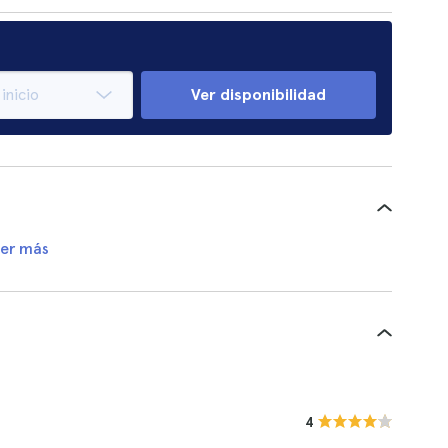
Ver disponibilidad
er más
4