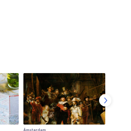
Ámsterdam
Ámsterda