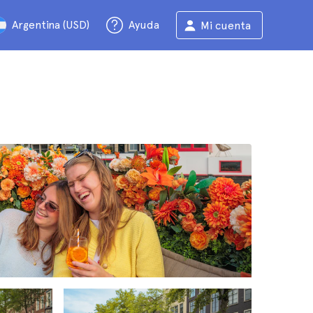
Argentina (USD)
Ayuda
Mi cuenta