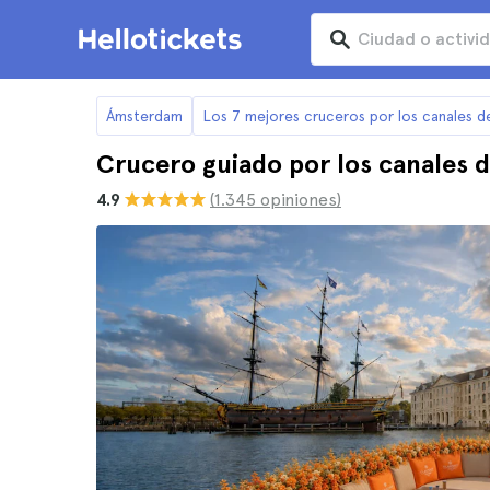
Ámsterdam
Los 7 mejores cruceros por los canales 
Crucero guiado por los canales
4.9
(1.345 opiniones)