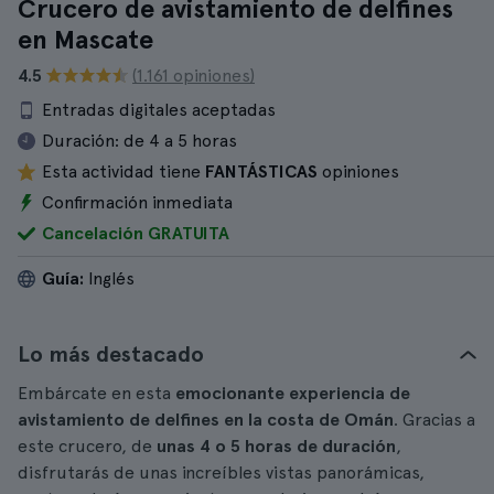
Crucero de avistamiento de delfines
en Mascate
4.5
(1.161 opiniones)
Entradas digitales aceptadas
Duración:
de 4 a 5 horas
Esta actividad tiene
FANTÁSTICAS
opiniones
Confirmación inmediata
Cancelación GRATUITA
Guía:
Inglés
Lo más destacado
Embárcate en esta
emocionante experiencia de
avistamiento de delfines en la costa de Omán
. Gracias a
este crucero, de
unas 4 o 5 horas de duración
,
disfrutarás de unas increíbles vistas panorámicas,