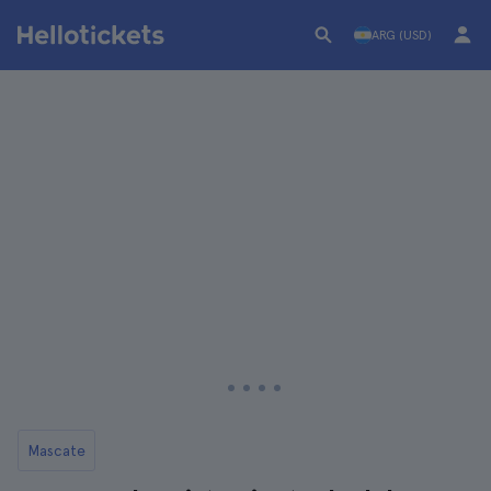
ARG (USD)
Mascate