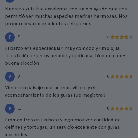
Nuestro guía fue excelente, con un ojo agudo que nos
permitió ver muchas especies marinas hermosas. Nos
proporcionaron excelentes refrigerios
F.
F
4
El barco era espectacular, muy cómodo y limpio, la
tripulación era muy amable y dedicada, hice una muy
buena elección
V.
V
5
Vimos un paisaje marino maravilloso y el
acompañamiento de los guías fue magistral!
E.
E
5
Eramos tres en un bote y logramos ver cantidad de
delfines y tortugas, un servicio excelente con guías
increíbles