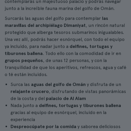
contemplarás un majestuoso palacio y podrás navegar
junto a la increíble fauna marina del golfo de Omán.
Surcarás las aguas del golfo para contemplar
las
maravillas del archipiélago Dimaniyat
, un rincón natural
protegido que alberga tesoros submarinos inigualables.
Una vez allí, podrás hacer esnórquel, con todo el equipo
ya incluido, para nadar junto a
delfines, tortugas y
tiburones ballena
. Todo ello con la comodidad de ir en
grupos pequeños
, de unas 12 personas, y con la
tranquilidad de que los aperitivos, refrescos, agua y café
o té están incluidos.
Surca las
aguas del golfo de Omán
y disfruta de un
relajante crucero
, disfrutando de vistas panorámicas
de la costa y del
palacio de Al Alam
Nada junto a
delfines, tortugas y tiburones ballena
gracias al equipo de esnórquel, incluido en la
experiencia
Despreocúpate por la comida
y saborea deliciosos