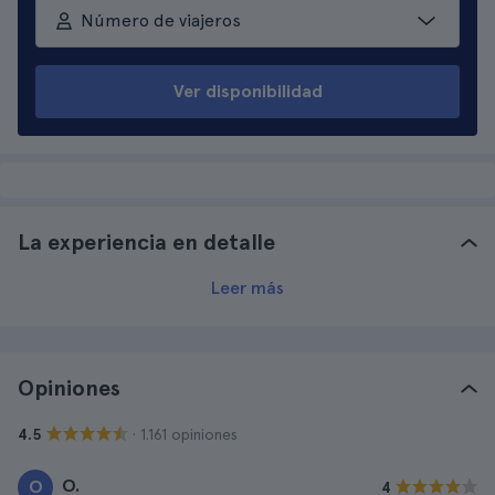
Número de viajeros
Ver disponibilidad
La experiencia en detalle
Leer más
Opiniones
· 1.161 opiniones
4.5
O.
O
4