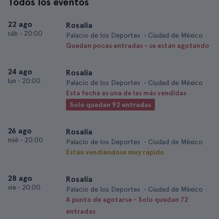
Todos los eventos
22 ago
Rosalía
sáb
•
20:00
Palacio de los Deportes • Ciudad de México
Quedan pocas entradas - se están agotando
24 ago
Rosalía
lun
•
20:00
Palacio de los Deportes • Ciudad de México
Esta fecha es una de las más vendidas
Solo quedan 92 entradas
26 ago
Rosalía
mié
•
20:00
Palacio de los Deportes • Ciudad de México
Están vendiéndose muy rápido
28 ago
Rosalía
vie
•
20:00
Palacio de los Deportes • Ciudad de México
A punto de agotarse - Solo quedan 72
entradas