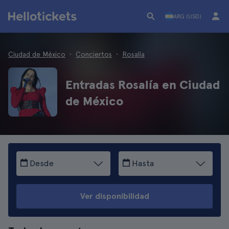
ARG (USD)
Ciudad de México
Conciertos
Rosalía
Entradas Rosalía en Ciudad
de México
Desde
Hasta
Ver disponibilidad