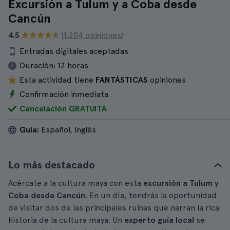
Excursión a Tulum y a Coba desde
Cancún
4.5
(1.204 opiniones)
Entradas digitales aceptadas
Duración:
12 horas
Esta actividad tiene
FANTÁSTICAS
opiniones
Confirmación inmediata
Cancelación GRATUITA
Guía:
Español, Inglés
Lo más destacado
Acércate a la cultura maya con esta
excursión a Tulum y
Coba desde Cancún
. En un día, tendrás la oportunidad
de visitar dos de las principales ruinas que narran la rica
historia de la cultura maya. Un
experto guía local
se