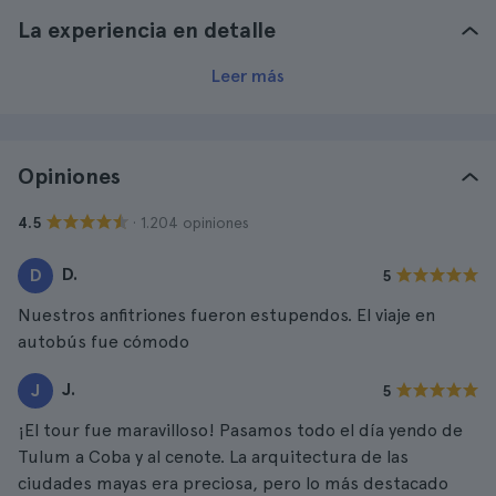
La experiencia en detalle
Leer más
Opiniones
· 1.204 opiniones
4.5
D.
D
5
Nuestros anfitriones fueron estupendos. El viaje en
autobús fue cómodo
J.
J
5
¡El tour fue maravilloso! Pasamos todo el día yendo de
Tulum a Coba y al cenote. La arquitectura de las
ciudades mayas era preciosa, pero lo más destacado