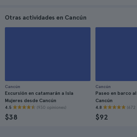
Otras actividades en Cancún
Cancún
Cancún
Excursión en catamarán a Isla
Paseo en barco al
Mujeres desde Cancún
Cancún
(930 opiniones)
(672 
4.5
4.8
$38
$92