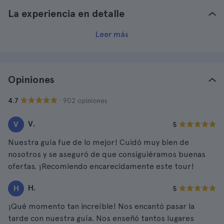
La experiencia en detalle
Leer más
Opiniones
· 902 opiniones
4.7
V.
V
5
Nuestra guía fue de lo mejor! Cuidó muy bien de
nosotros y se aseguró de que consiguiéramos buenas
ofertas. ¡Recomiendo encarecidamente este tour!
H.
H
5
¡Qué momento tan increíble! Nos encantó pasar la
tarde con nuestra guía. Nos enseñó tantos lugares