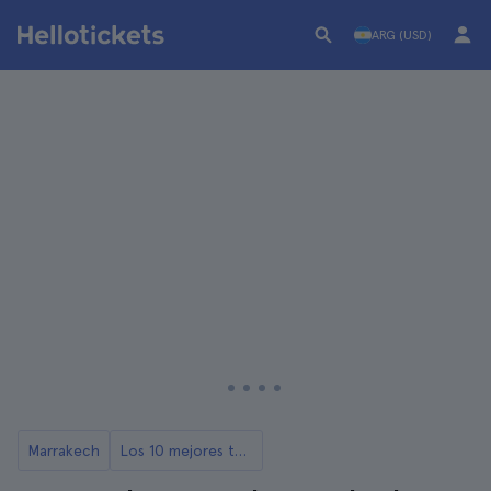
ARG (USD)
Marrakech
Los 10 mejores tours y excursiones desde Marrakech