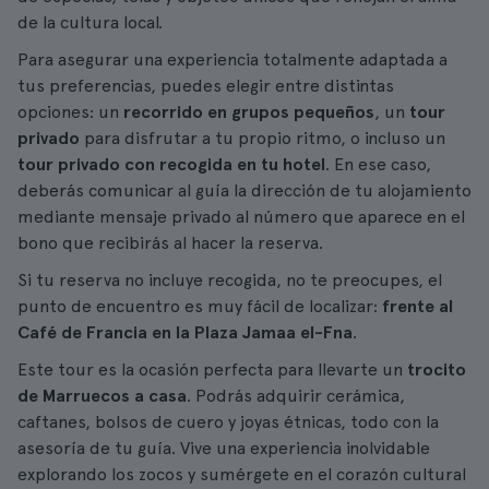
de la cultura local.
Para asegurar una experiencia totalmente adaptada a
tus preferencias, puedes elegir entre distintas
opciones: un
recorrido en grupos pequeños
, un
tour
privado
para disfrutar a tu propio ritmo, o incluso un
tour privado con recogida en tu hotel
. En ese caso,
deberás comunicar al guía la dirección de tu alojamiento
mediante mensaje privado al número que aparece en el
bono que recibirás al hacer la reserva.
Si tu reserva no incluye recogida, no te preocupes, el
punto de encuentro es muy fácil de localizar:
frente al
Café de Francia en la Plaza Jamaa el-Fna
.
Este tour es la ocasión perfecta para llevarte un
trocito
de Marruecos a casa
. Podrás adquirir cerámica,
caftanes, bolsos de cuero y joyas étnicas, todo con la
asesoría de tu guía. Vive una experiencia inolvidable
explorando los zocos y sumérgete en el corazón cultural